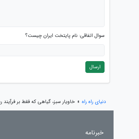
سوال اتفاقی: نام پایتخت ایران چیست؟
ارسال
دنیای راه راه
»
خاویار سبز، گیاهی که فقط بر فرآِیند 
خبرنامه