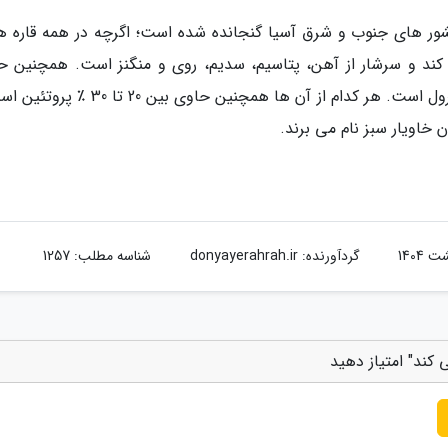
 کشور های جنوب و شرق آسیا گنجانده شده است؛ اگرچه در همه قاره ها
د و سرشار از آهن، پتاسیم، سدیم، روی و منگنز است. همچنین ح
مقادیر بالایی از کاروتنوئیدها، ویتامین E و فیتوسترول است. هر کدام از آن ها همچنین حاوی ب
 خاویار سبز نام می برند.
گردآورنده:
donyayerahrah.ir
شناسه مطلب: 1257
 کند" امتیاز دهید