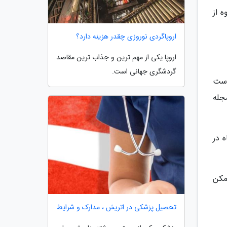
 فقط در حدود 4 ماه یک گروه از
اروپاگردی نوروزی چقدر هزینه دارد؟
اروپا یکی از مهم ترین و جذاب ترین مقاصد
گردشگری جهانی است.
است
جله
 در
مکن
تحصیل پزشکی در اتریش ، مدارک و شرایط