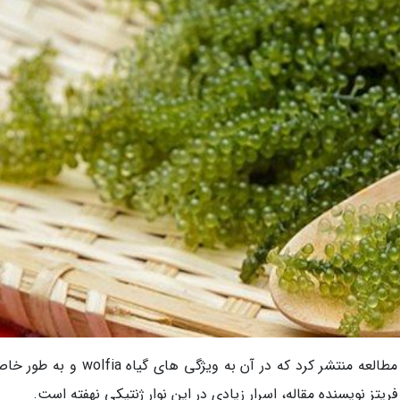
مجله فرانسوی (LOBS) مقاله مفصلی در مورد این مطالعه منتشر کرد که در آن به ویژگی های گی
ریتز نویسنده مقاله، اسرار زیادی در این نوار ژنتیکی نهفته است.