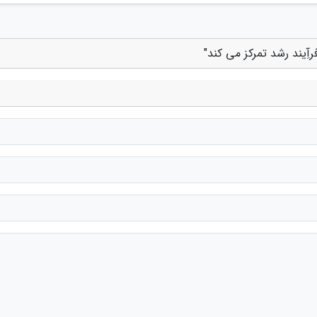
آِیند رشد تمرکز می کند"