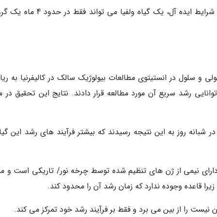
دکتر وین شو متخصص گرده افشانی می گوید: در شرایط ایده آل، یک گیاه ولفیا می تواند
ی و سلول در انستیتوی مطالعات بیولوژیک سالک در کالیفرنیا به ری
وانایی رشد سریع آن مورد مطالعه قرار دادند. نتایج این تحقیق در م
 شبانه روز به این نتیجه رسیدند که بیشتر فرآیند های رشد این گیاه
، دارای نیمی از ژن های تنظیم شده توسط چرخه نور/ تاریکی است و م
را قاعده وجوده ندارد که زمان رشد آن را محدود کند.
 نیست را از بین می برد و فقط بر فرآِیند رشد خود تمرکز می کند.