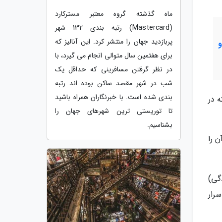
ماه گذشته گروه معتبر مسترکارد
(Mastercard) رتبه بندی 132 شهر
پربازدید جهان را منتشر کرد. این آنالیز که
برای هفتمین سال متوالی انجام می گیرد، با
در نظر گرفتن مسافرینی که حداقل یک
شب در شهر مقصد ساکن بوده اند رتبه
بندی شده است. با خبرنگاران همراه باشید
ه در
تا توریستی ترین شهرهای جهان را
بشناسیم.
 را
گی)
سرار