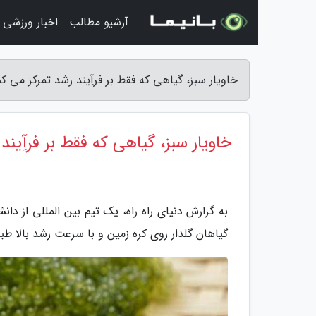
آرشیو مطالب
اخبار ورزشی
خاویار سبز، گیاهی که فقط بر فرآِیند رشد تمرکز می کند
خاویار سبز، گیاهی که فقط بر فرآِیند
به گزارش دنیای راه راه، یک تیم بین المللی از دا
گیاهان گلدار روی کره زمین و با سرعت رشد بالا طبق