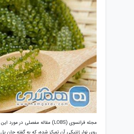
روی نوار ژنتیکی آن تمرکز شده، که به گفته جان پل ف