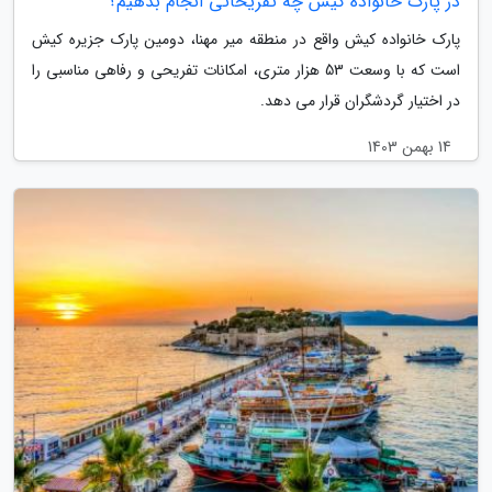
در پارک خانواده کیش چه تفریحاتی انجام بدهیم؟
پارک خانواده کیش واقع در منطقه میر مهنا، دومین پارک جزیره کیش
است که با وسعت 53 هزار متری، امکانات تفریحی و رفاهی مناسبی را
در اختیار گردشگران قرار می دهد.
14 بهمن 1403