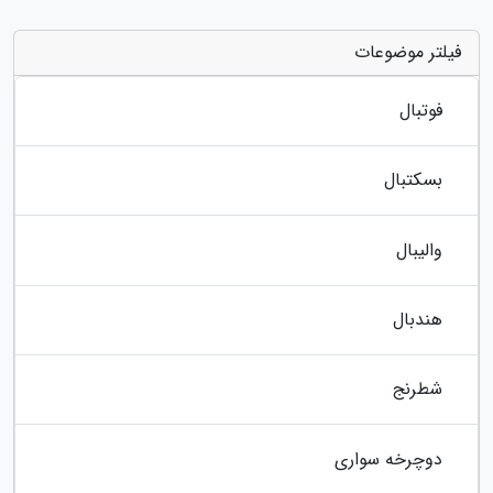
فیلتر موضوعات
فوتبال
بسکتبال
والیبال
هندبال
شطرنج
دوچرخه سواری