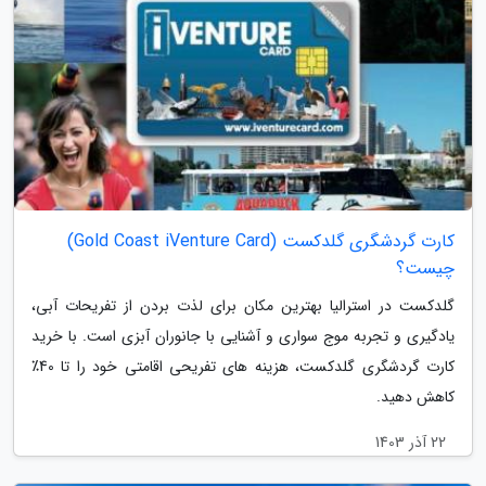
کارت گردشگری گلدکست (Gold Coast iVenture Card)
چیست؟
گلدکست در استرالیا بهترین مکان برای لذت بردن از تفریحات آبی،
یادگیری و تجربه موج سواری و آشنایی با جانوران آبزی است. با خرید
کارت گردشگری گلدکست، هزینه های تفریحی اقامتی خود را تا 40٪
کاهش دهید.
22 آذر 1403