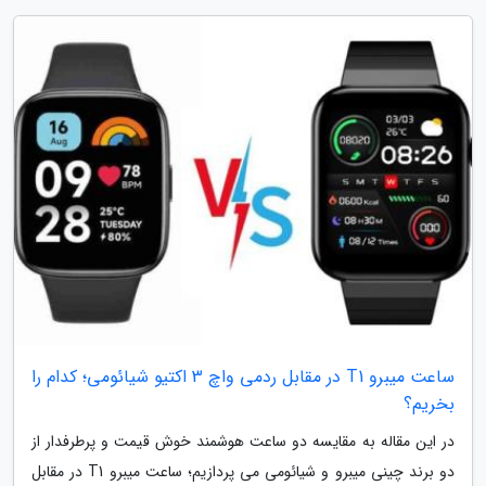
ساعت میبرو T1 در مقابل ردمی واچ 3 اکتیو شیائومی؛ کدام را
بخریم؟
در این مقاله به مقایسه دو ساعت هوشمند خوش قیمت و پرطرفدار از
دو برند چینی میبرو و شیائومی می پردازیم؛ ساعت میبرو T1 در مقابل