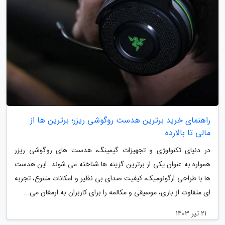
راهنمای خرید برترین هدست روگوشی ریزر؛ برترین ها از
مالی تا بالارده
در دنیای تکنولوژی و تجهیزات گیمینگ، هدست های روگوشی ریزر
همواره به عنوان یکی از برترین گزینه ها شناخته می شوند. این هدست
ها با طراحی ارگونومیک، کیفیت صدای بی نظیر و امکانات متنوع، تجربه
ای متفاوت از بازی، موسیقی و مکالمه را برای کاربران به ارمغان می...
21 تیر 1403