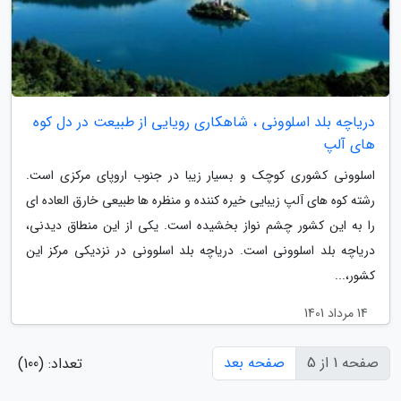
دریاچه بلد اسلوونی ، شاهکاری رویایی از طبیعت در دل کوه
های آلپ
اسلوونی کشوری کوچک و بسیار زیبا در جنوب اروپای مرکزی است.
رشته کوه های آلپ زیبایی خیره کننده و منظره ها طبیعی خارق العاده ای
را به این کشور چشم نواز بخشیده است. یکی از این منطاق دیدنی،
دریاچه بلد اسلوونی است. دریاچه بلد اسلوونی در نزدیکی مرکز این
کشور،...
14 مرداد 1401
صفحه 1 از 5
صفحه بعد
تعداد: (100)