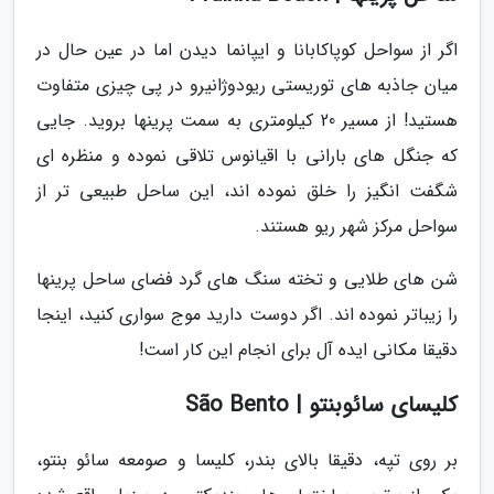
اگر از سواحل کوپاکابانا و ایپانما دیدن اما در عین حال در
میان جاذبه های توریستی ریودوژانیرو در پی چیزی متفاوت
هستید! از مسیر 20 کیلومتری به سمت پرینها بروید. جایی
که جنگل های بارانی با اقیانوس تلاقی نموده و منظره ای
شگفت انگیز را خلق نموده اند، این ساحل طبیعی تر از
سواحل مرکز شهر ریو هستند.
شن های طلایی و تخته سنگ های گرد فضای ساحل پرینها
را زیباتر نموده اند. اگر دوست دارید موج سواری کنید، اینجا
دقیقا مکانی ایده آل برای انجام این کار است!
کلیسای سائوبنتو | São Bento
بر روی تپه، دقیقا بالای بندر، کلیسا و صومعه سائو بنتو،