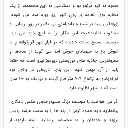
صعود به تپه کُرکووادو و دسترسی به این مجسمه، از یک
منظره فوق العاده بر روی شهر ریو بهره مند می شوند.
نورافکنی زیبا در شب و پانورامای بی نظیر در روز، زیبایی و
مجذوب نمایندهیت این مکان را به اوج خود می برد.
مجسمه مسیح نجات دهنده که بر فراز شهر قرارگرفته و با
آغوش باز به میهمانان خوش آمد می گوید از نمادها و
معروفترین جاذبه های توریستی ریودوژانیرو است که حتما
باید از آن دیدن کنید. این بنای تاریخی در بالای کوه
کورکووادو به ارتفاع 709 متر قرار گرفته و نزدیک به 100 سال
است که بر شهر نظارت دارد.
اگر می خواهید با مجسمه بزرگ مسیح منجی عکس یادگاری
بیاندازید باید حدود نیمی از پله ها را به سمت عرشه پایین
بروید و خودتان را به مجسمه برسانید. البته بازدید از