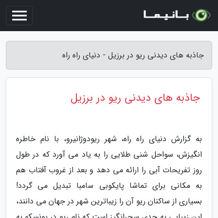
جاذبه های دیدنی ریو در برزیل - دنیای راه راه
جاذبه های دیدنی ریو در برزیل
به گزارش دنیای راه راه، شهر ریودوژانیرو، با نام خاطره
انگیزش، سواحل شنی طلایی را به یاد می آورد که در طول
روز تفریحات آبی را ارائه می دهد و بعد از غروب آفتاب هم
به مکانی برای تماشا پایکوبی سامبا تبدیل می گردد!
بسیاری از ساکنان ریو آن را زیباترین شهر در جهان می دانند،
این زیبایی به حدی سحرانگیز است که نام ریو در یونسکو به