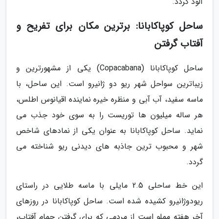
آلود گردد.
ساحل کوپاکابانا: برترین مکان برای تفریح و
آفتاب گرفتن
ساحل کوپاکابانا (Copacabana) یکی از مشهورترین و
زیباترین سواحل شهر ریو دو ژانیرو است. این ساحل، با
ماسه سفید، آب آبی و منظره خیره نماینده اقیانوس اطلس،
هر ساله میلیون ها توریست را به سوی خود جذب می
نماید. ساحل کوپاکابانا به عنوان یکی از نمادهای شاخص
شهر و محبوب ترین جاذبه های دیدنی ریو شناخته می
گردد.
این خط ساحلی 2.5 مایلی با ماسه طلایی در راستای
ریودوژانیرو کشیده شده است. ساحل کوپاکابانا در روزهای
آخر هفته مملو است از مردمی که برای گرفتن حمام آفتاب،