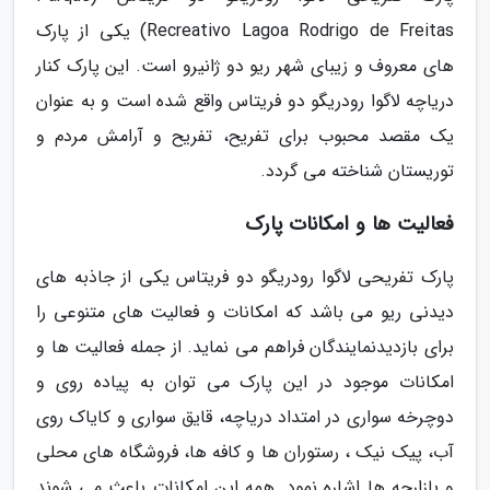
Recreativo Lagoa Rodrigo de Freitas) یکی از پارک
های معروف و زیبای شهر ریو دو ژانیرو است. این پارک کنار
دریاچه لاگوا رودریگو دو فریتاس واقع شده است و به عنوان
یک مقصد محبوب برای تفریح، تفریح و آرامش مردم و
توریستان شناخته می گردد.
فعالیت ها و امکانات پارک
پارک تفریحی لاگوا رودریگو دو فریتاس یکی از جاذبه های
دیدنی ریو می باشد که امکانات و فعالیت های متنوعی را
برای بازدیدنمایندگان فراهم می نماید. از جمله فعالیت ها و
امکانات موجود در این پارک می توان به پیاده روی و
دوچرخه سواری در امتداد دریاچه، قایق سواری و کایاک روی
آب، پیک نیک ، رستوران ها و کافه ها، فروشگاه های محلی
و بازارچه ها اشاره نمود. همه این امکانات باعث می شوند