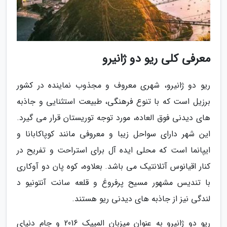
معرفی کلی ریو دو ژانیرو
ریو دو ژانیرو، شهری معروف و مجذوب نماینده در کشور
برزیل است که با تنوع فرهنگی، طبیعت استثنایی و جاذبه
های دیدنی فوق العاده، مورد توجه توریستان قرار می گیرد.
این شهر دارای سواحل زیبا و معروفی مانند کوپاکابانا و
ایپانما است که محلی ایده آل برای استراحت و تفریح در
کنار اقیانوس آتلانتیک می باشد. بعلاوه، کوه پان دو آوکاری
با تندیس مشهور مسیح پرفروغ و قلعه سانت آنتونیو د
لندگی نیز از جاذبه های دیدنی ریو هستند.
ریو دو ژانیرو به عنوان میزبان المپیک 2016 و جام دنیای