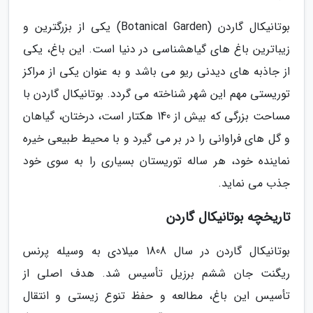
بوتانیکال گاردن (Botanical Garden) یکی از بزرگترین و
زیباترین باغ های گیاهشناسی در دنیا است. این باغ، یکی
از جاذبه های دیدنی ریو می باشد و به عنوان یکی از مراکز
توریستی مهم این شهر شناخته می گردد. بوتانیکال گاردن با
مساحت بزرگی که بیش از 140 هکتار است، درختان، گیاهان
و گل های فراوانی را در بر می گیرد و با محیط طبیعی خیره
نماینده خود، هر ساله توریستان بسیاری را به سوی خود
جذب می نماید.
تاریخچه بوتانیکال گاردن
بوتانیکال گاردن در سال 1808 میلادی به وسیله پرنس
ریگنت جان ششم برزیل تأسیس شد. هدف اصلی از
تأسیس این باغ، مطالعه و حفظ تنوع زیستی و انتقال