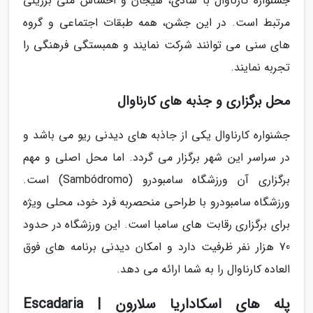
جشنواره کارناوال با شادی، هیجان و احساس ملی برزیلی
مرتبط است. در این جشن، همه طبقات اجتماعی و گروه
های سنی می توانند شرکت نمایند و همبستگی فرهنگی را
تجربه نمایند.
محل برگزاری و جذبه های کارناوال
جشنواره کارناوال یکی از جاذبه های دیدنی ریو می باشد و
در سراسر این شهر برگزار می گردد. اما محل اصلی و مهم
برگزاری آن ورزشگاه سامبودرو (Sambódromo) است.
ورزشگاه سامبودرو با طراحی منحصربه فرد خود، محلی ویژه
برای برگزاری رقابت های سامبا است. این ورزشگاه در حدود
70 هزار نفر ظرفیت دارد و امکان دیدنی برنامه های فوق
العاده کارناوال را به شما ارائه می دهد.
پله های اسکاداریا سلارون | Escadaria