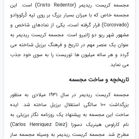
مجسمه کریست ریدیمر (Cristo Redentor) است. این
مجسمه خاص که با میزان بسیار بزرگ بر روی تپه کُرکووادو
(Corcovado) قرار گرفته است، یکی از نمادهای شاخص و
مشهور شهر ریو دو ژانیرو است. مجسمه کریست ریدیمر به
عنوان یک عنصر مهم در تاریخ و فرهنگ برزیل شناخته می
گردد و هر ساله میلیون ها توریست را به سوی خود جذب
می نماید.
تاریخچه و ساخت مجسمه
مجسمه کریست ریدیمر در سال 1931 میلادی به منظور
بزرگداشت 100 سالگی استقلال برزیل ساخته شد. ایده
ساخت این مجسمه به پیشنهاد یک روزنامه نگار برزیلی به
نام کارلوس هینریک دسوزا (Carlos Henriquez Diez)
مطرح شد. مجسمه کریست ریدیمر به وسیله مجسمه ساز