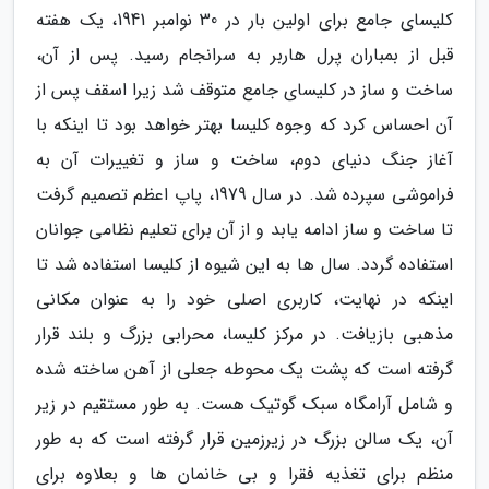
کلیسای جامع برای اولین بار در 30 نوامبر 1941، یک هفته
قبل از بمباران پرل هاربر به سرانجام رسید. پس از آن،
ساخت و ساز در کلیسای جامع متوقف شد زیرا اسقف پس از
آن احساس کرد که وجوه کلیسا بهتر خواهد بود تا اینکه با
آغاز جنگ دنیای دوم، ساخت و ساز و تغییرات آن به
فراموشی سپرده شد. در سال 1979، پاپ اعظم تصمیم گرفت
تا ساخت و ساز ادامه یابد و از آن برای تعلیم نظامی جوانان
استفاده گردد. سال ها به این شیوه از کلیسا استفاده شد تا
اینکه در نهایت، کاربری اصلی خود را به عنوان مکانی
مذهبی بازیافت. در مرکز کلیسا، محرابی بزرگ و بلند قرار
گرفته است که پشت یک محوطه جعلی از آهن ساخته شده
و شامل آرامگاه سبک گوتیک هست. به طور مستقیم در زیر
آن، یک سالن بزرگ در زیرزمین قرار گرفته است که به طور
منظم برای تغذیه فقرا و بی خانمان ها و بعلاوه برای