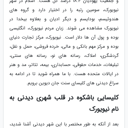
و جمعیت یهودیان 18.4 درصد کل هست. اسلام در شهر
نیویورک، سومین رتبه را در اختیار دارد و گروه های
هندوئیسم، بودایسم و دیگر ادیان و بعلاوه بیخدا در
نیویورک مشاهده می شوند. زبان مردم نیویورک، انگلیسی
بوده و پول آن ها دلار است. نیویورک، مرکز تجارت دنیای
بوده و مرکز مهم بانکی و مالی، خرده فروشی، حمل و نقل،
گردشگری، املاک، رسانه های نو، رسانه های سنتی،
تبلیغات، خدمات حقوقی، حسابداری، بیمه، تئاتر، مد و هنر
در ایالات متحده هست. با ما همراه شوید تا در ادامه به
سراغ دیدنی های کلیسای سنت جان دیوین برویم.
کلیسایی باشکوه در قلب شهری دیدنی به
نام نیویورک
بعد از آنکه به طور مختصر با این شهر دیدنی آشنا شدید،