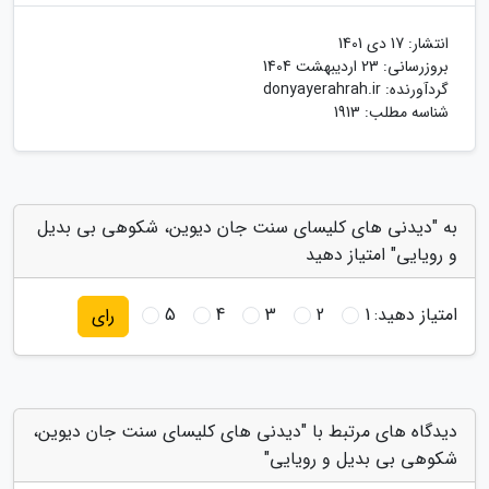
انتشار:
17 دی 1401
بروزرسانی:
23 اردیبهشت 1404
گردآورنده:
donyayerahrah.ir
شناسه مطلب: 1913
به "دیدنی های کلیسای سنت جان دیوین، شکوهی بی بدیل
و رویایی" امتیاز دهید
امتیاز دهید:
1
2
3
4
5
رای
دیدگاه های مرتبط با "دیدنی های کلیسای سنت جان دیوین،
شکوهی بی بدیل و رویایی"