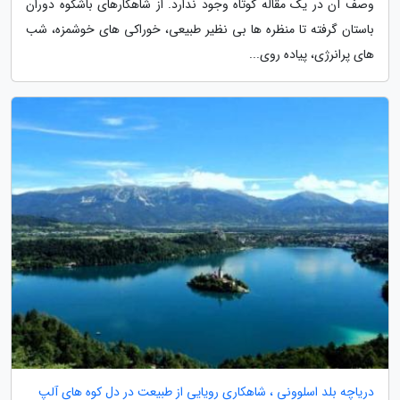
وصف آن در یک مقاله کوتاه وجود ندارد. از شاهکارهای باشکوه دوران
باستان گرفته تا منظره ها بی نظیر طبیعی، خوراکی های خوشمزه، شب
های پرانرژی، پیاده روی...
دریاچه بلد اسلوونی ، شاهکاری رویایی از طبیعت در دل کوه های آلپ