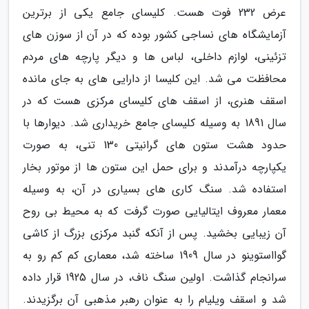
عرض 232 فوت هست. کلیسای جامع یکی از برترین
آزمایشگاه های نساجی کشور بوده که در آن از سوزن های
تزئینی، لوازم داخلی، لباس ها و دیگر پارچه های مردم
محافظت می شد. این کلیسا از دارایی های به جای مانده
اسقف هنری، از اسقف های کلیسای مرکزی هست که در
سال 1891 به وسیله کلیسای جامع خریداری شد. دیوارها با
حدود هشت ستون های گرانیتی 130 تنی، به صورت
یکپارچه درآمدند و برای حمل این ستون ها از موتور بخار
استفاده شد. سنگ کاری های بسیاری در آن، به وسیله
معمار معروف ایتالیایی صورت گرفت که به محیط بی روح
آن زیبایی بخشید. پس از آنکه گنبد مرکزی بزرگ از کاشی
گوااستوینو در سال 1909 ساخته شد، معماری کم کم رو به
سرانجام گذاشت. اولین سنگ ناف، در سال 1925 قرار داده
شد و اسقف ویلیام را به عنوان رهبر مذهبی آن برگزیدند.