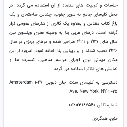
جلسات و کریپت های متعدد از آن استفاده می گردد. در
محل کلیسای جامع به سوی جنوب، چندین ساختمان و یک
باغ کتاب مقدس و بعلاوه یک گالری از هنرهای عمومی قرار
گرفته است. درهای غربی بنا به وسیله هنری ویلسون بین
سال های 1927 و 1931 طراحی شده و درهای برنزی در سال
1936 نصب شدند و بر زیبایی بنا اضافه نمود. امروزه از این
مکان دیدنی برای اجرای مراسم مذهبی، کنسرت ها و
نمایش های تئاتر استفاده می گردد.
دسترسی به کلیسای سنت جان دیوین: 1047 Amsterdam
Ave, New York, NY 10025
شماره تلفن: 0012123167540
منبع: همگردی