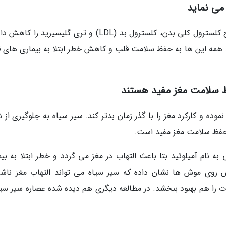
مطالعات نشان می دهند سیر سیاه می تواند سطح کلسترول کلی بدن، کلسترول بد (LDL) و تری گلیسیرید ر
وب (HDL) را افزایش دهد. همه این ها به حفظ سلامت قلب و کاهش خطر ابتلا به بیماری های
موده و کارکرد مغز را با گذر زمان بدتر کند. سیر سیاه به جلوگیری از
 حفظ سلامت مغز مفید است.
 نام آمیلوئید بتا باعث التهاب در مغز می گردد و خطر ابتلا به بیم
یش روی موش ها نشان داده که سیر سیاه می تواند التهاب مغز ناشی
ت را هم بهبود ببخشد. در مطالعه دیگری هم دیده شده عصاره سیر سیاه