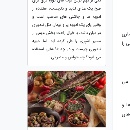
یکی از مهم ترین فوت های کوزه گری برای
طبخ یک غذای لذیذ و دلچسب، استفاده از
ادویه ها و چاشنی های مناسب است و
وقتی پای یک ادویه پر و پیمان مثل تندوری
در میان باشد، با خیال راحت بخش مهمی از
اری
مسیر آشپزی را طی کرده اید. اما ادویه
 را
تندوری چیست و در چه غذاهایی استفاده
می شود؟ چه خواص و مضراتی...
 می
ا و
های