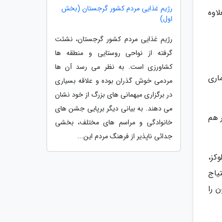
رژیم غذایی مردم کشور گرجستان (بخش
اوه
اول)
رژیم غذایی مردم کشور گرجستان، نشئت
گرفته از نواحی روستایی و منطقه ها
کشاورزی است. به نظر می رسد آن ها
اری
مردمی خوش گذران بوده و علاقه بسیاری
در برگزاری میهمانی های بزرگ از خود نشان
می دهند. به بیانی دیگر برپایی جشن های
 هم
خانوادگی و مراسم های مختلف، بخشی
جدائی ناپذیر از فرهنگ مردم این...
کز،
یاج
 را