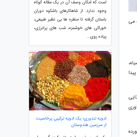
است که امکان وصف آن در یک مقاله کوتاه
وجود ندارد. از شاهکارهای باشکوه دوران
باستان گرفته تا منظره ها بی نظیر طبیعی،
 می
خوراکی های خوشمزه، شب های پرانرژی،
پیاده روی...
اه،
ای پیدا
ایی
وری
ادویه تندوری؛ یک ادویه ترکیبی پرخاصیت
از سرزمین هندوستان
رده