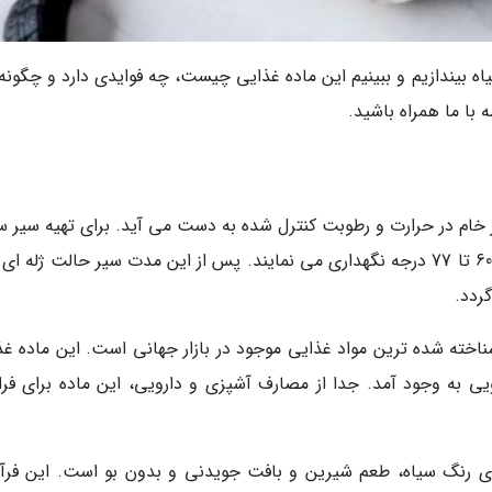
اه بیندازیم و ببینیم این ماده غذایی چیست، چه فوایدی دارد و چگونه
 با ما همراه باشید.
 خام در حرارت و رطوبت کنترل شده به دست می آید. برای تهیه سیر سی
سیر خام را کم وبیش 50 تا 90 روز در دمای تقریبی 60 تا 77 درجه نگهداری می نمایند. پس از این مدت سیر حالت ژله 
ردد.
ناخته شده ترین مواد غذایی موجود در بازار جهانی است. این ماده غذ
یی به وجود آمد. جدا از مصارف آشپزی و دارویی، این ماده برای فرا
رای رنگ سیاه، طعم شیرین و بافت جویدنی و بدون بو است. این فرآو