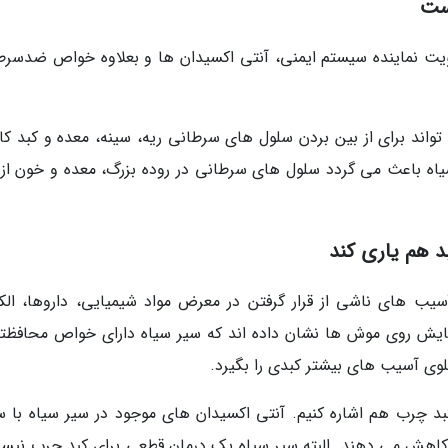
قویت نماینده سیستم ایمنی، آنتی اکسیدان ها و بعلاوه خواص ضدسرط
واند برای از بین بردن سلول های سرطانی ریه، سینه، معده و کبد کار
اه باعث می گردد سلول های سرطانی در روده بزرگ، معده و خون از 
آسیب های ناشی از قرار گرفتن در معرض مواد شیمیایی، داروها، الک
ایش روی موش ها نشان داده اند که سیر سیاه دارای خواص محافظتی
وی آسیب های بیشتر کبدی را بگیرد.
بد چرب هم اشاره کنیم. آنتی اکسیدان های موجود در سیر سیاه با س
ا کاهش می دهند. البته سیر سیاه یک درمان قطعی برای کبد چرب نیس