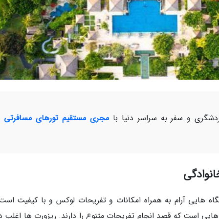
شگری و سفر به سراسر دنیا با
مجری مستقیم تورهای مسافرتی و
انوادگی
اه هایی آرام به همراه امکانات و تفریحات لوکس و با کیفیت است.
هایی است که قصد انجام تفریحات متنوع را دارند. ریزورت ها اغلب دا