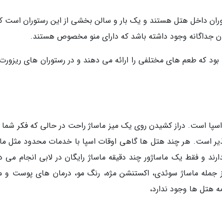
وران داخل هتل هستند و یک بار و سالن بخشی از این رستوران است که
ن جداگانه وجود داشته باشد که دارای منو مخصوص هستند.
بود که طعم های مختلفی را ارائه می دهند و در رستوران های ریزورت
پا است. دراز کشیدن روی یک میز ماساژ راحت در حالی که فکر شما را
 است. هر چند هتل ها گاهی اوقات اسپا با خدمات محدود مثل ماس
دارند و فقط یک ماساژور چند دقیقه ماساژ رایگان در لابی انجام می د
ز جمله ماساژ سوئدی، اکستنشن مژه، رنگ مو، درمان های پوست و مو
مه هتل ها وجود ندارد،