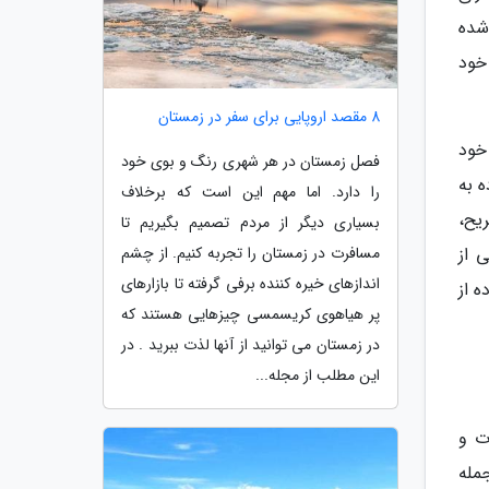
شده
خود
8 مقصد اروپایی برای سفر در زمستان
خود
فصل زمستان در هر شهری رنگ و بوی خود
 به
را دارد. اما مهم این است که برخلاف
یح،
بسیاری دیگر از مردم تصمیم بگیریم تا
 از
مسافرت در زمستان را تجربه کنیم. از چشم
اندازهای خیره کننده برفی گرفته تا بازارهای
 از
پر هیاهوی کریسمسی چیزهایی هستند که
در زمستان می توانید از آنها لذت ببرید . در
این مطلب از مجله...
ت و
مله