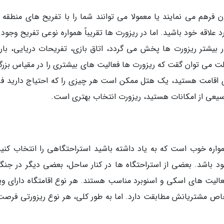
 فرهم می نمایند یا معمولا می توانند شما را با تفریح های منطقه آ
 علاقه خود باشید. اما در ریزورت ها تقریباً همواره نوعی تفریح وجود 
ر بیشتر ریزورت ها پخش می گردد، اتاق بازی، تفریحات دریایی، بار
لت می توان گقت که ریزورت ها فعالیت های بیشتری را در مقیاس بزرگتر
ای اقامت هستید، یک هتل ممکن است هر چیزی را که احتیاج دارید فر
وسیعی از امکانات هستید، ریزورت انتخاب بهتری است.
واره خوب است که به یاد داشته باشید استراحتگاهی را انتخاب کنید
اشد. بعضی از استراحتگاه ها در کنار ساحل، بعضی دیگر در جنگل
الیت های اسکی و اسنوبرد مناسب هستند. هر نوع اقامتگاه دارای وی
ص مشتریانش مطابقت دارد. اما به طور کلی، هر نوع ریزورتی فرصت