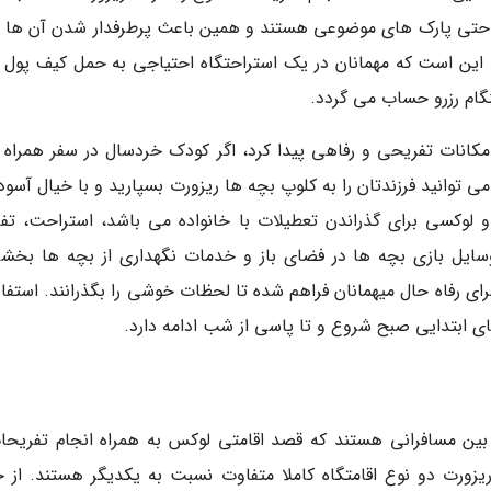
ت حتی پارک های موضوعی هستند و همین باعث پرطرفدار شدن آن ها 
این است که مهمانان در یک استراحتگاه احتیاجی به حمل کیف پول 
هنگام رزرو حساب می گردد.
مکانات تفریحی و رفاهی پیدا کرد، اگر کودک خردسال در سفر همراه 
توانید فرزندتان را به کلوپ بچه ها ریزورت بسپارید و با خیال آسوده
لوکسی برای گذراندن تعطیلات با خانواده می باشد، استراحت، تفر
وسایل بازی بچه ها در فضای باز و خدمات نگهداری از بچه ها بخشی
ی رفاه حال میهمانان فراهم شده تا لحظات خوشی را بگذرانند. استفاده
 ابتدایی صبح شروع و تا پاسی از شب ادامه دارد.
ر بین مسافرانی هستند که قصد اقامتی لوکس به همراه انجام تفریحا
ریزورت دو نوع اقامتگاه کاملا متفاوت نسبت به یکدیگر هستند. از ج