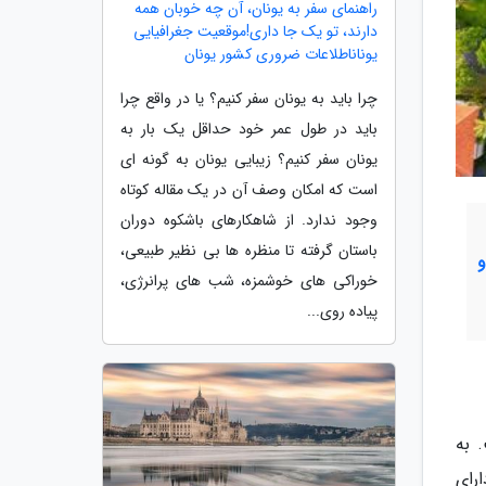
راهنمای سفر به یونان، آن چه خوبان همه
دارند، تو یک جا داری!موقعیت جغرافیایی
یوناناطلاعات ضروری کشور یونان
چرا باید به یونان سفر کنیم؟ یا در واقع چرا
باید در طول عمر خود حداقل یک بار به
یونان سفر کنیم؟ زیبایی یونان به گونه ای
است که امکان وصف آن در یک مقاله کوتاه
وجود ندارد. از شاهکارهای باشکوه دوران
باستان گرفته تا منظره ها بی نظیر طبیعی،
خوراکی های خوشمزه، شب های پرانرژی،
پیاده روی...
 به
رای