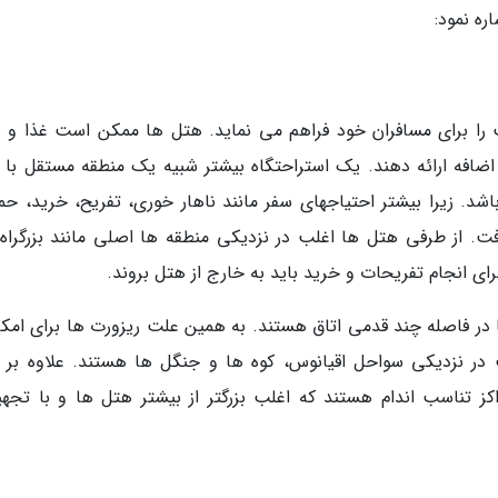
ره نمود:
ا برای مسافران خود فراهم می نماید. هتل ها ممکن است غذا و س
 اضافه ارائه دهند. یک استراحتگاه بیشتر شبیه یک منطقه مستقل با ت
د. زیرا بیشتر احتیاجهای سفر مانند ناهار خوری، تفریح، خرید، حم
افت. از طرفی هتل ها اغلب در نزدیکی منطقه ها اصلی مانند بزرگراه 
برای انجام تفریحات و خرید باید به خارج از هتل بروند.
ا در فاصله چند قدمی اتاق هستند. به همین علت ریزورت ها برای امکا
 در نزدیکی سواحل اقیانوس، کوه ها و جنگل ها هستند. علاوه بر ا
ز تناسب اندام هستند که اغلب بزرگتر از بیشتر هتل ها و با تجهی