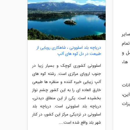
ایر
مام
دریاچه بلد اسلوونی ، شاهکاری رویایی از
ل و
طبیعت در دل کوه های آلپ
ها،
اسلوونی کشوری کوچک و بسیار زیبا در
جنوب اروپای مرکزی است. رشته کوه های
آلپ زیبایی خیره کننده و منظره ها طبیعی
نات
خارق العاده ای را به این کشور چشم نواز
ین،
بخشیده است. یکی از این منطاق دیدنی،
زات
دریاچه بلد اسلوونی است. دریاچه بلد
اسلوونی در نزدیکی مرکز این کشور، در کنار
شهر بلد واقع شده است....