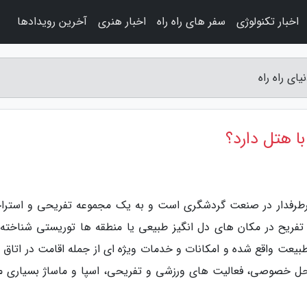
اخبار تکنولوژی
سفر های راه راه
اخبار هنری
آخرین رویدادها
ای راه راه
ا هتل دارد؟
م پرطرفدار در صنعت گردشگری است و به یک مجموعه تفریحی و استرا
 تفریح در مکان های دل انگیز طبیعی یا منطقه ها توریستی شناخته
 طبیعت واقع شده و امکانات و خدمات ویژه ای از جمله اقامت در اتاق 
احل خصوصی، فعالیت های ورزشی و تفریحی، اسپا و ماساژ بسیاری مو