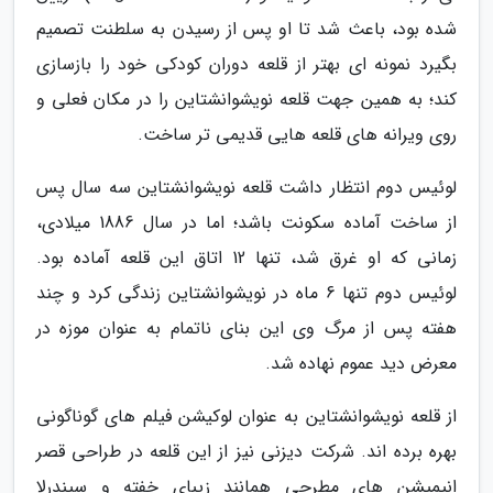
شده بود، باعث شد تا او پس از رسیدن به سلطنت تصمیم
بگیرد نمونه ای بهتر از قلعه دوران کودکی خود را بازسازی
کند؛ به همین جهت قلعه نویشوانشتاین را در مکان فعلی و
روی ویرانه های قلعه هایی قدیمی تر ساخت.
لوئیس دوم انتظار داشت قلعه نویشوانشتاین سه سال پس
از ساخت آماده سکونت باشد؛ اما در سال 1886 میلادی،
زمانی که او غرق شد، تنها 12 اتاق این قلعه آماده بود.
لوئیس دوم تنها 6 ماه در نویشوانشتاین زندگی کرد و چند
هفته پس از مرگ وی این بنای ناتمام به عنوان موزه در
معرض دید عموم نهاده شد.
از قلعه نویشوانشتاین به عنوان لوکیشن فیلم های گوناگونی
بهره برده اند. شرکت دیزنی نیز از این قلعه در طراحی قصر
انیمیشن های مطرحی همانند زیبای خفته و سیندرلا