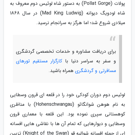
پولات (Pollat Gorge) به دستور شاه لوئیس دوم معروف به
شاه لودویگ دیوانه (Mad King Ludwig) در سال 1868
میلادی شروع شد؛ اما هرگز به سرانجام نرسید.
برای دریافت مشاوره و خدمات تخصصی گردشگری
و سفر به سراسر دنیا با
کارگزار مستقیم تورهای
مسافرتی و گردشگری
همراه باشید.
لوئیس دوم دوران کودکی خود را در قلعه ای قرون وسطایی
به نام هوهن شوانگائو (Hohenschwangau) با مناظری
کوهستانی سپری نموده بود. این قلعه با معماری قرون
وسطایی و دیوارهایی که تمام آن ها با نقاشی هایی افسانه
ای از جمله افسانه شوالیه قو (Knight of the Swan) تزیین