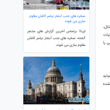
صخره های جنب آبشار نیاسر کاشان مقاوم
سازی می شوند
ال،
ایرنا/ براساس آخرین گزارش های منتشر
یات
گشته، صخره های جنب آبشار نیاسر کاشان
 را
مقاوم سازی می شوند.
جابه
 شده