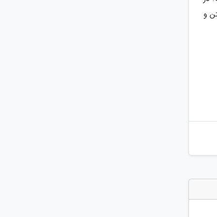
ختن و