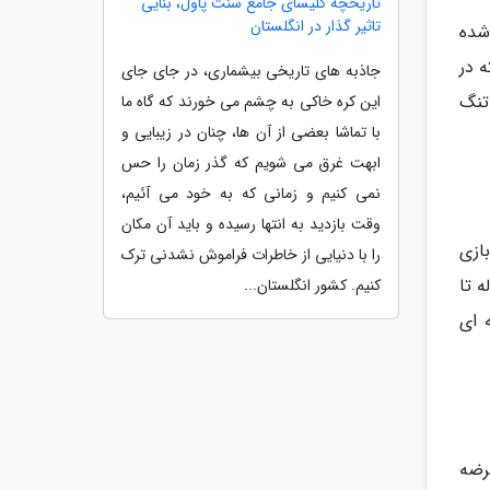
تاریخچه کلیسای جامع سنت پاول، بنایی
تاثیر گذار در انگلستان
شده
 در
جاذبه های تاریخی بیشماری، در جای جای
تنگ
این کره خاکی به چشم می خورند که گاه ما
با تماشا بعضی از آن ها، چنان در زیبایی و
ابهت غرق می شویم که گذر زمان را حس
نمی کنیم و زمانی که به خود می آئیم،
وقت بازدید به انتها رسیده و باید آن مکان
ازی
را با دنیایی از خاطرات فراموش نشدنی ترک
ه تا
کنیم. کشور انگلستان...
صله ای
 عرضه