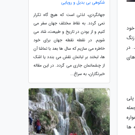
شکوهی بی بدیل و رویایی
جهانگردی، لذتی است که هیچ گاه تکرار
نمی گردد. به نقاط مختلف جهان سفر می
 و از تجربه خود
کنیم و از بودن در تاریخ و طبیعت، شاد می
زنگ
شویم. در نقطه نقطه جهان برای خود
. در
خاطره می سازیم که سال ها بعد با تماشا آن
های
ها، لبخند بر لبانمان نقش می بندد یا اشک
از چشمانمان جاری می گردد. در این مقاله
خبرنگاران، به سراغ...
پلی
جمله
اره
 ها