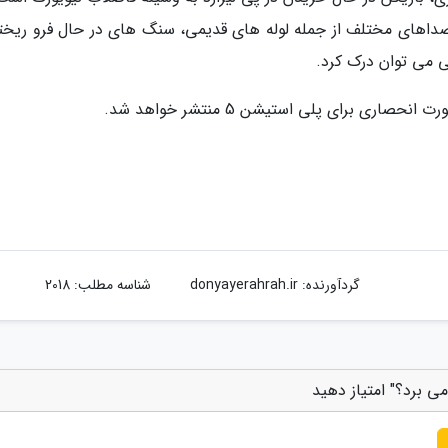
ستروفوبیک با طیفی 360 درجه از صداهای مختلف از جمله لوله های قدیمی، سنگ های در حال فرو ری
 می توان درک کرد.
گردآورنده:
donyayerahrah.ir
شناسه مطلب: 2018