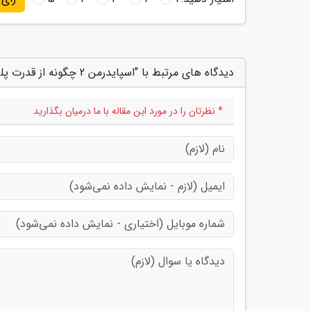
دیدگاه های مرتبط با "اسپایدرمن 2 چگونه از قدرت پلی استیشن 5 بهره می برد؟"
* نظرتان را در مورد این مقاله با ما درمیان بگذارید