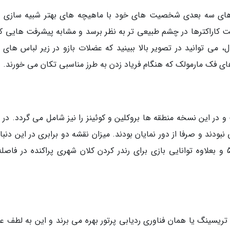
دل های سه بعدی شخصیت های خود با ماهیچه های بهتر شبیه سازی 
کاراکترها در چشم طبیعی تر به نظر برسد و مشابه پیشرفت هایی که
می توانید در تصویر بالا ببینید که عضلات بازو در زیر لباس های 
های فک مارمولک که هنگام فریاد زدن به طرز مناسبی تکان می خورند.
 در این نسخه منطقه ها بروکلین و کوئینز را نیز شامل می گردد. در ب
دند و صرفا از دور نمایان بودند. میزان نقشه دو برابری در این دنبال
حدی به علت سخت افزار قدرتمند پلی استیشن 5 و بعلاوه توانایی بازی برای رندر کردن کلان شهری پراکنده در فا
Perform و Fidelity بازی از ری تریسینگ یا همان فناوری ردیابی پرتور بهره می برند و این به لطف