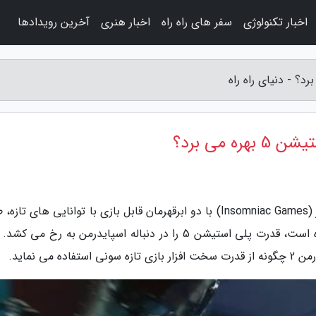
اخبار تکنولوژی
سفر های راه راه
اخبار هنری
آخرین رویدادها
به گزارش دنیای راه راه، استودیوی اینسامنیاک گیمز (Insomniac Games) با دو ابرقهرمان قابل بازی با توانایی های 
متنوعی از تبهکاران و شهری که تقریبا دو برابر شده است، قدرت پلی استیشن 5 را در دنباله اسپایدرمن به رخ م
می نماید.