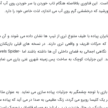
ازی تنها به صورت انحصاری برای پلی استیشن 5 است. این فناوری بلافاصله هنگام تاب خوردن یا سر خوردن روی آب
خورشید که درخششی گرم روی آب می اندازد، لذت خاص خود را دارد.
ابران پیاده با طیف متنوع تری از تیپ ها نشان داده می شوند و آن ها
د که حرکات ظریف و واقعی تری دارند. در نسخه های قبلی بازیکنان
توانستند به پنجره های ساختمان ها نگاه نمایند تا نگاهی اجمالی به فضای داخلی آن ها داشت
می دهد. این جزئیات کوچک به ساخت پس زمینه شهری غنی یاری می نماید
ازی با توجه چشمگیر به جزئیات پیاده سازی می نماید. به عنوان مثال
ر یک کلیسا روبرو می گردد، زنگ عظیمی به صدا در می آید که پیاده س
ی، بازیکن در حال خزیدن در پی لیزارد به وسیله فاضلاب نیویورک است.