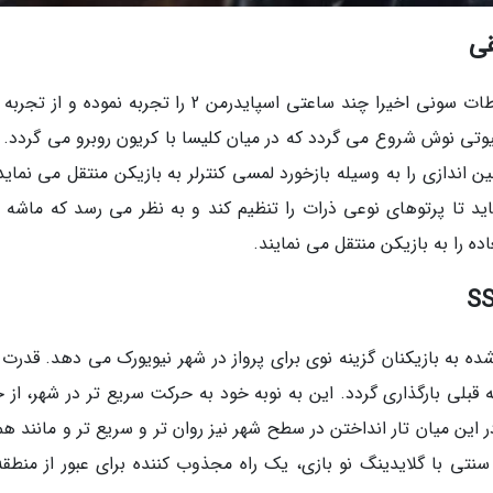
قی
تیم توری (Tim Turi) به عنوان مدیر محتوا و ارتباطات سونی اخیرا چند ساعتی اسپایدرمن 2 را تجربه نموده
وتی نوش شروع می گردد که در میان کلیسا با کریون روبرو می گردد. 
ن اندازی را به وسیله بازخورد لمسی کنترلر به بازیکن منتقل می نماید
ید تا پرتوهای نوعی ذرات را تنظیم کند و به نظر می رسد که ماشه 
را به بازیکن منتقل می نمایند.
ده به بازیکنان گزینه نوی برای پرواز در شهر نیویورک می دهد. قدرت 
 قبلی بارگذاری گردد. این به نوبه خود به حرکت سریع تر در شهر، از 
ین میان تار انداختن در سطح شهر نیز روان تر و سریع تر و مانند همو
ی با گلایدینگ نو بازی، یک راه مجذوب کننده برای عبور از منطقه