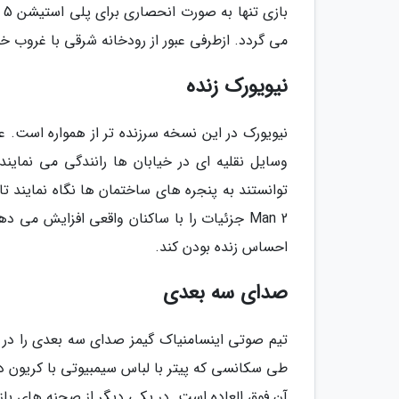
ب
می گردد. ازطرفی عبور از رودخانه شرقی با غروب 
نیویورک زنده
نیویورک در این نسخه سرزنده تر از همواره است. ع
وسایل نقلیه ای در خیابان ها رانندگی می نماین
Man 2 جزئیات را با ساکنان واقعی افزایش 
احساس زنده بودن کند.
صدای سه بعدی
تیم صوتی اینسامنیاک گیمز صدای سه بعدی را در ب
طی سکانسی که پیتر با لباس سیمبیوتی با کریون د
آن فوق العاده است. در یکی دیگر از صحنه های باز