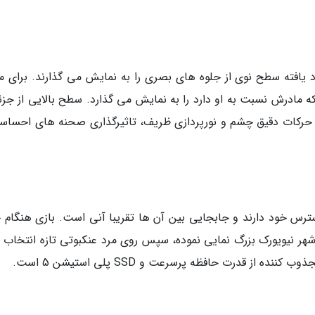
افته سطح نوی از جلوه های بصری را به نمایش می گذارند. برای مث
که مادرش نسبت به او دارد را به نمایش می گذارد. سطح بالایی از جزئ
حرکات دقیق چشم و نورپردازی ظریف، تاثیرگذاری صحنه های احساسی
د عنکبوتی را در دسترس خود دارند و جابجایی بین آن ها تقریبا آنی است. بازی هنگام 
از شهر نیویورک بزرگ نمایی نموده، سپس روی مرد عنکبوتی تازه انتخاب
ز قدرت حافظه پرسرعت و SSD پلی استیشن 5 است.