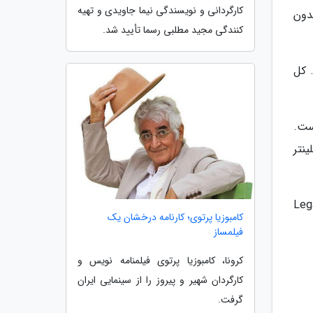
کارگردانی و نویسندگی نیما جاویدی و تهیه
دون
کنندگی مجید مطلبی رسما تأیید شد.
 کل
ست.
سپلینتر
ه است، شبکه فاکس می خواهد نقش اصلی سریال تازه 24: Legacy
کامبوزیا پرتوی؛ کارنامه درخشان یک
فیلمساز
کرونا، کامبوزیا پرتوی فیلمنامه نویس و
کارگردان شهیر و پیروز را از سینمایی ایران
گرفت.