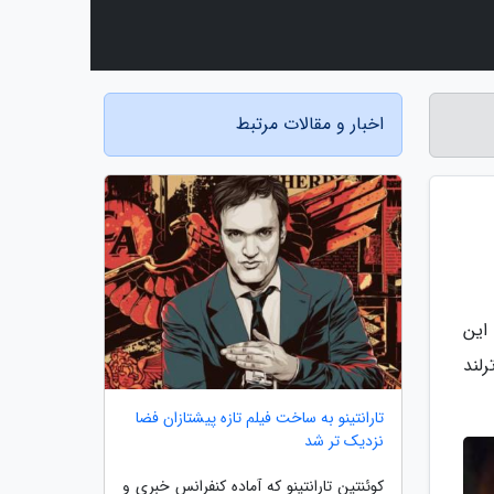
اخبار و مقالات مرتبط
مه ای برای این
اترلند
تارانتینو به ساخت فیلم تازه پیشتازان فضا
نزدیک تر شد
کوئنتین تارانتینو که آماده کنفرانس خبری و