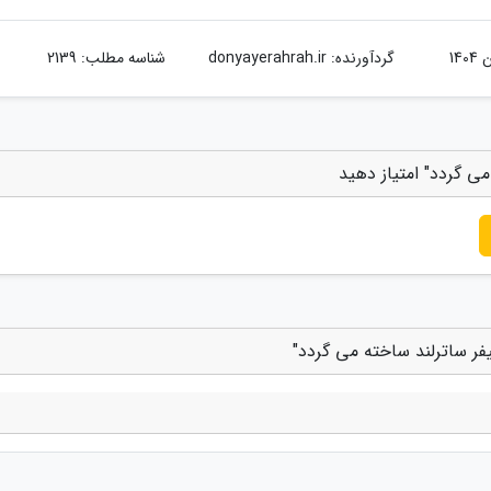
گردآورنده:
donyayerahrah.ir
شناسه مطلب: 2139