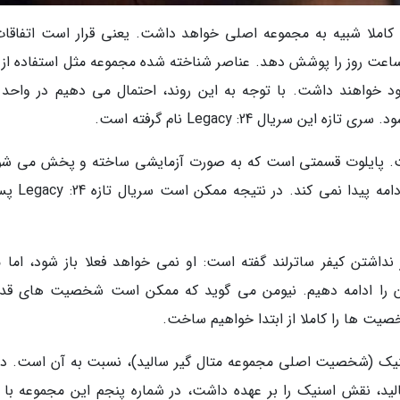
وید که سری تازه 24، ساختاری کاملا شبیه به مجموعه اصلی خواهد داشت. یعنی قرار است اتفاق
عت روز را پوشش دهد. عناصر شناخته شده مجموعه مثل استفاده از 
خواهند داشت. با توجه به این روند، احتمال می دهیم در واحد
ت. پایلوت قسمتی است که به صورت آزمایشی ساخته و پخش می شو
اگر بیننده ها از آن راضی نبودند، ساخت سریال اد
اشتن کیفر ساترلند گفته است: او نمی خواهد فعلا باز شود، اما ما
 آن را ادامه دهیم. نیومن می گوید که ممکن است شخصیت های قد
 شخصیت ها را کاملا از ابتدا خواهیم ساخت.
اسنیک (شخصیت اصلی مجموعه متال گیر سالید)، نسبت به آن است. دی
لید، نقش اسنیک را بر عهده داشت، در شماره پنجم این مجموعه با ک