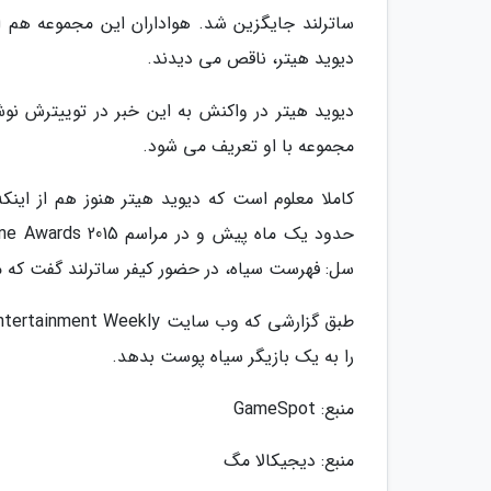
ساترلند جایگزین شد. هواداران این مجموعه هم از
دیوید هیتر، ناقص می دیدند.
دیوید هیتر در واکنش به این خبر در توییترش نوش
مجموعه با او تعریف می شود.
کاملا معلوم است که دیوید هیتر هنوز هم از اینک
سل: فهرست سیاه، در حضور کیفر ساترلند گفت که مت
را به یک بازیگر سیاه پوست بدهد.
منبع: GameSpot
منبع: دیجیکالا مگ