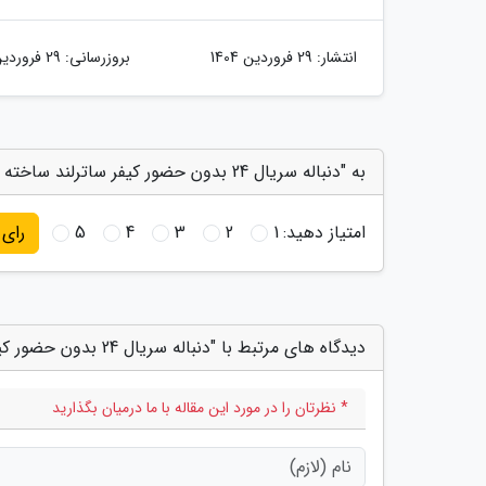
انتشار:
29 فروردین 1404
بروزرسانی:
29 فروردین 1404
به "دنباله سریال 24 بدون حضور کیفر ساترلند ساخته می گردد" امتیاز دهید
امتیاز دهید:
1
2
3
4
5
رای
دیدگاه های مرتبط با "دنباله سریال 24 بدون حضور کیفر ساترلند ساخته می گردد"
* نظرتان را در مورد این مقاله با ما درمیان بگذارید