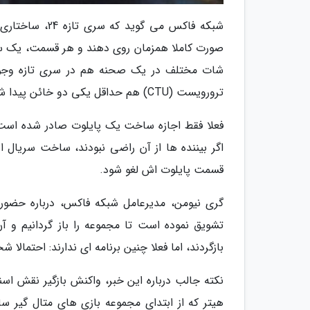
شبکه فاکس می گ
صورت کاملا همزمان روی دهند و هر قسمت، یک سا
شات مختلف در یک صحنه هم در سری تازه وجود 
ترورویست (CTU) هم حداقل یکی دو خائن پیدا شود. سری تازه این سریال 24: Legacy نام گرفته است.
فعلا فقط اجازه ساخت یک پایلوت صادر شده اس
قسمت پایلوت اش لغو شود.
گری نیومن، مدیرعامل شبکه فاکس، درباره حضور ند
تشویق نموده است تا مجموعه را باز گردانیم و
بازگردند، اما فعلا چنین برنامه ای ندارند: احتمالا
نکته جالب درباره این خبر، واکنش بازگیر نقش 
هیتر که از ابتدای مجموعه بازی های متال گیر سا