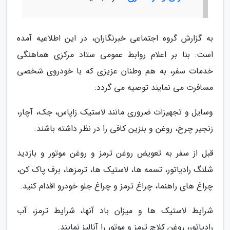
به گزارش گروه اجتماعی خبرنگاران، در این اطلاعیه آمده
است: بنا بر اعلام روابط عمومی ستاد مرکزی هماهنگی
خدمات سفر، به هم وطنان عزیزی که با خودروی شخصی
مسافرت می نمایند توصیه می گردد:
وسایل و تجهیزات ضروری مانند لاستیک زاپاس، جک، آچار،
زنجیر چرخ، روغن و بنزین کافی را در نظر داشته باشند.
قبل از سفر به تعویض روغن ترمز و روغن موتور و بازدید
شلنگ رادیاتور، تسمه ها، لاستیک ها، ترمزها، برف پاک کن،
چراغ های راهنما، چراغ ترمز و چراغ جلو خودرو اقدام کنید.
شرایط لاستیک ها و میزان باد آنها، شرایط ترمز، آب
رادیاتور، روغن کلاچ ترمز و موتور را آنالیز نمایند.