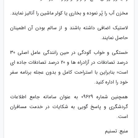
مخزن آب را پُر نموده و بخاری یا کولر ماشین را آنالیز نمایند.
لاستیک اضافی داشته باشند و از سالم بودن آن اطمینان
حاصل نمایند.
خستگی و خواب آلودگی در حین رانندگی عامل اصلی 30
درصد تصادفات در آزادراه ها و 20 درصد تصادفات جاده ای
است؛ بنابراین با استراحت کامل و بدون عجله برنامه سفر
خود را اداره کنید.
همچنین شماره 09629 به عنوان سامانه جامع اطلاعات
گردشگری و پاسخ گویی به شکایات در خدمت مسافران
است.
منبع: تسنیم