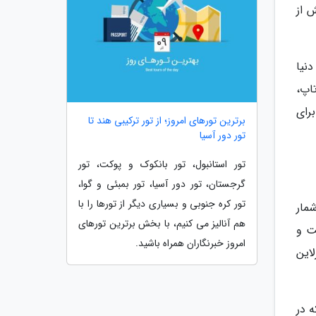
 از
نیا
اپ،
رای
برترین تورهای امروز؛ از تور ترکیبی هند تا
تور دور آسیا
تور استانبول، تور بانکوک و پوکت، تور
گرجستان، تور دور آسیا، تور بمبئی و گوا،
تور کره جنوبی و بسیاری دیگر از تورها را با
شمار
هم آنالیز می کنیم، با بخش برترین تورهای
ت و
امروز خبرنگاران همراه باشید.
این
ه در