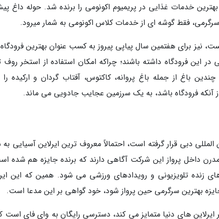
هترین خدمات غذایی در پریمیوم اکونومی را برنده شد. حوله داغ پیش
سرگرمی، فقط گوشه ای از خدمات کلاس اکونومی به شمار میرود.
ت، نیز برای هفتمین سال پیاپی پیروز به کسب عنوان بهترین فرودگاه د
 در این فرودگاه داشته باشند؛ چراکه امکان استفاده از استخر روف ت
چندین باغ از جمله باغ پروانه، کاکتوس، آفتاب گردان و ارکیده را ب
ز آنکه فرودگاه باشد، به یک سرزمین عجایب جادویی می ماند.
 المللی دبی قرار گرفته است، احتمالاً معروف ترین ایرلاین آسیایی به 
درن داخل پرواز این شرکت آگاهی دارند که برنده جایزه هم شده اس
ای زنده تلویزیونی و رویدادهای ورزشی می شود. همین که این ایرل
یر ایرلاین های دنیا متمایز می کند، دسترسی رایگان به وای فای است ک