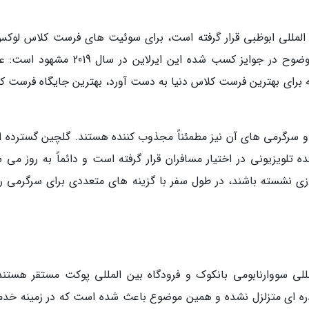
ن المللی ابوظبی قرار گرفته است، برای سوئیت های فرست کلاس لوکس
هواپیماهایش شناخته می شود؛ موضوعی که به وضوح در جوایز کسب شده این ایرلاین در سال 
ه برای بهترین فرست کلاس دنیا به دست آورد، بهترین جایگاه فرست ک
 و سرگرمی های آن نیز مطمئناً مجذوب کننده هستند. گلچین گسترده ای
 تلویزیونی در اختیار مسافران قرار گرفته است و دائماً به روز می ش
روازی نشسته باشند، در طول سفر با گزینه های متعددی برای سرگرمی رو
لمللی سووارنابومی بانکوک و فرودگاه بین المللی پوکت مستقر هستند.
ذره ای متزلزل نشده و همین موضوع باعث شده است که در زمینه خدم