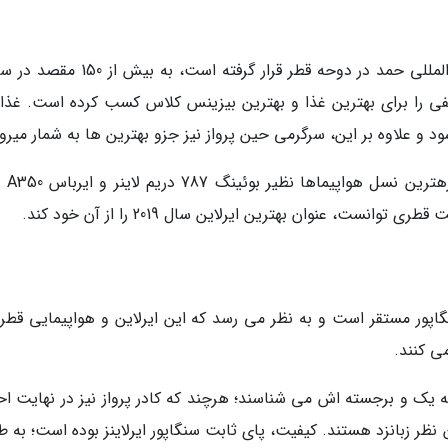
هواپیمایی قطر که دفتر مرکزی آن در فرودگاه بین المللی حمد در دوحه قطر قرار گرفته است،
تلفی را برای بهترین غذا و بهترین بیزینس کلاس کسب کرده است. غذا
د و علاوه بر این، سرگرمی حین پرواز نیز جزو بهترین ها به شمار میرو
هواپیمایی قطر، در راست
، عنوان بهترین ایرلاین سال 2019 را از آن خود کند.
نگاپور مستقر است و به نظر می رسد که این ایرلاین و هواپیمایی قطر،
ی کنند.
 یک و برجسته اش می شناسند؛ هرچند که کادر پرواز نیز در نهایت احت
 نظر زبانزد هستند. کیفیت، پای ثابت سنگاپور ایرلاینز بوده است؛ به 