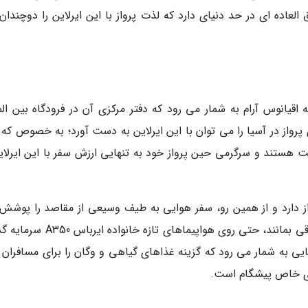
ق العاده ای در حد دنیای دارد که لذت پرواز با این ایرلاین را دوچندا
اقیانوس آرام به شمار می رود که دفتر مرکزی آن در فرودگاه بین الم
واز در آسیا را می توان با این ایرلاین به دست آورد؛ به خصوص که ک
احت هستند و سرگرمی حین پرواز خود به تنهایی ارزش سفر با این ایرلای
 مقصد در 34 کشور دنیا پرواز دارد و از همین رو، سفر هوایی به طیف وسیعی از مقاصد را پو
دهد. آن ها برای اینکه همچنان در صحنه رقابت باقی بمانند، حتی روی هواپیماهای تازه
ایی به شمار می رود که گزینه غذاهای گیاهی و وگان را برای مسافران 
ازی خاص پیشگام است.