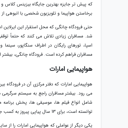
که پیش تر جایزه بهترین جایگاه بیزینس کلاس و ب
برخاستن هواپیما و تلویزیون شخصی با انبوهی از 
حتی فرودگاه چانگی که محل استقرار این ایرلاین اس
شد. مسافران زیادی تلاش می کنند که حتماً توقفی
اسپا، تورهای رایگان در اطراف سنگاپور، سینما و 
مسافران فراهم کرده است. فرودگاه چانگی، بیشتر ا
هواپیمایی امارات
هواپیمایی امارات که دفتر مرکزی آن در فرودگاه بین
می رود. بیشتر مسافران راجع به سیستم سرگرمی م
شامل انواع فیلم ها، موسیقی ها، پخش برنامه ه
توانسته است، برای 13 سال پیاپی پیروز به کسب جایزه بهترین سرگرمی حین پرواز شود، خود گواهی بر این مدعا است.
یکی دیگر از عواملی که هواپیمایی امارات را از سا