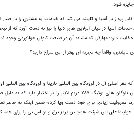
ایزه شود.
لند در سال 2019 شامل بهترین کادر پرواز در آسیا و تایلند می شد که خدمات به مشتری را در صدر
ن خدمات اسپا در میان ایرلاین های دنیا را نیز به دست آورد که از تبح
حکایت دارد؛ مهارتی که مشابه آن در صنعت کنونی هوانوردی وجود ندار
ایلندی، واقعاً چه تجربه ای بهتر از این سراغ دارید؟
که مقر اصلی آن در فرودگاه بین المللی ناریتا و فرودگاه بین المللی او
قرار گرفته است. این هواپیمایی، یکی از بزرگ ترین ناوگان های بوئیگ 787 دریم لاینر را در اختیار دارد که به
، معروفیت زیادی برای خود دست وپا کرده؛ ضمن اینکه به خاطر تمی
هواپیماهای این شرکت همچنین پریز برق و یو اس بی را برای همه ک