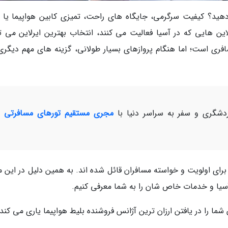
هید؟ کیفیت سرگرمی، جایگاه های راحت، تمیزی کابین هواپیما یا رف
لاین هایی که در آسیا فعالیت می کنند، انتخاب بهترین ایرلاین می تو
ری است؛ اما هنگام پروازهای بسیار طولانی، گزینه های مهم دیگری 
شگری و سفر به سراسر دنیا با
مجری مستقیم تورهای مسافرتی و
 برای اولویت و خواسته مسافران قائل شده اند. به همین دلیل در این م
 آسیا و خدمات خاص شان را به شما معرفی کنیم.
شما را در یافتن ارزان ترین آژانس فروشنده بلیط هواپیما یاری می کند.