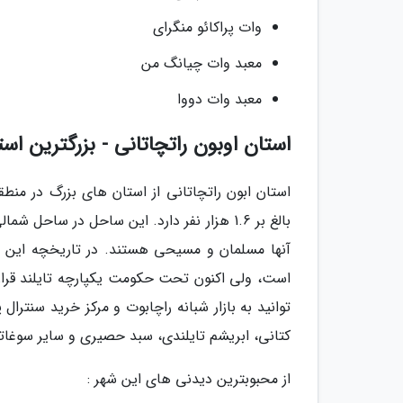
وات پراکائو منگرای
معبد وات چیانگ من
معبد وات دووا
استان اوبون راتچاتانی - بزرگترین اس
بالغ بر 1.6 هزار نفر دارد. این ساحل در ساح
آنها مسلمان و مسیحی هستند. در تاریخچه این اس
است، ولی اکنون تحت حکومت یکپارچه تایلند قرا
توانید به بازار شبانه راچابوت و مرکز خرید سنتر
کتانی، ابریشم تایلندی، سبد حصیری و سایر سوغاتی
از محبوبترین دیدنی های این شهر :