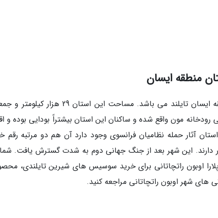
تان منطقه ایسان
استان ابون راتچاتانی از استان های بزرگ در منطقه ایسان تایلند می باشد. مساحت این استان 29 هز
ل شمالی رودخانه مون واقع شده و ساکنان این استان بیشتراً بودایی بوده و ا
تان آثار حمله نظامیان فرانسوی وجود دارد آن هم دو مرتبه رقم خو
ر دارند. این شهر بعد از جنگ جهانی دوم به شدت گسترش یافت. شما
ال پلارا اوبون راتچاتانی برای خرید سوسیس های شیرین تایلندی، محصو
 های شهر اوبون راتچاتانی مراجعه کنید.