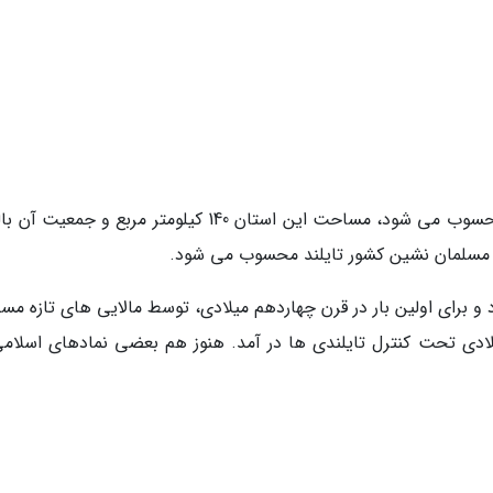
استان پاتانی از استان های تاریخی کشور تایلند محسوب می شود، مساحت این استان 140 کیلومتر مربع و جم
و برای اولین بار در قرن چهاردهم میلادی، توسط مالایی های تازه مسل
دی تحت کنترل تایلندی ها در آمد. هنوز هم بعضی نمادهای اسلامی