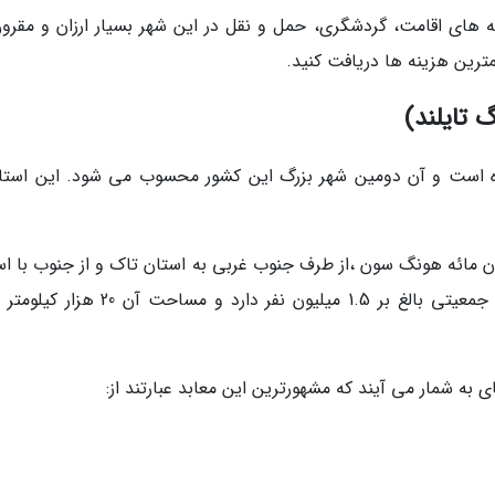
 های اقامت، گردشگری، حمل و نقل در این شهر بسیار ارزان و مقرون
مترین هزینه ها دریافت کنید.
 تایلند)
ه است و آن دومین شهر بزرگ این کشور محسوب می شود. این استان
ان مائه هونگ سون ،از طرف جنوب غربی به استان تاک و از جنوب با اس
های لامفون و لامپانگ همسایه است. این استان جمعیتی بالغ بر 1.5 میلیون نفر دارد و مساح
به شمار می آیند که مشهورترین این معابد عبارتند از: