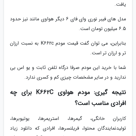
یافت.
مدل های فیبر نوری وای فای 6 دیگر هواوی مانند نیز حدود
6.5 میلیون تومان است.
بنابراین، می توان گفت قیمت مودم K662c به نسبت ارزان
تر و ارزان تر است.
شما با خرید این مودم صرفا درگاه تلفن ثابت و یو اس بی
ندارید و در سایر مشخصات چیزی کم و کسری ندارد.
نتیجه گیری: مودم هواوی K662C برای چه
افرادی مناسب است؟
کاربران خانگی، گیمرها، استریمرها، یوتیوبرها،
تولیدنمایندگان محتوا، فریلنسرها، افرادی که دانلود زیاد