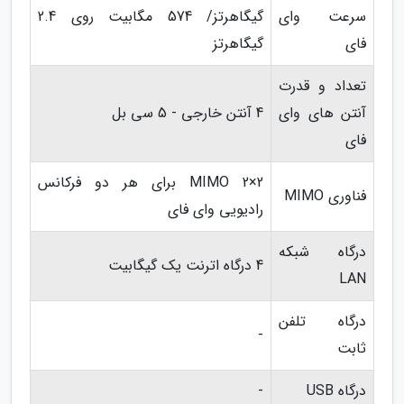
سرعت وای
گیگاهرتز/ 574 مگابیت روی 2.4
فای
گیگاهرتز
تعداد و قدرت
آنتن های وای
4 آنتن خارجی - 5 سی بل
فای
MIMO 2×2 برای هر دو فرکانس
فناوری MIMO
رادیویی وای فای
درگاه شبکه
4 درگاه اترنت یک گیگابیت
LAN
درگاه تلفن
-
ثابت
درگاه USB
-