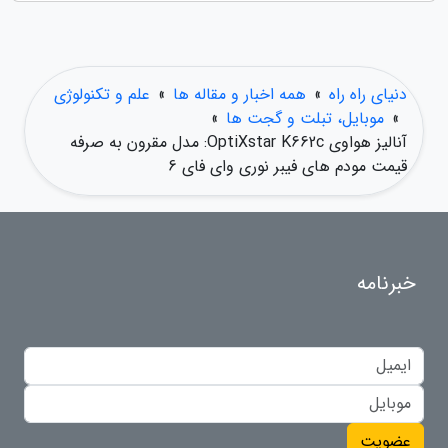
دنیای راه راه
»
همه اخبار و مقاله ها
»
علم و تکنولوژی
»
موبایل، تبلت و گجت ها
»
آنالیز هواوی OptiXstar K662c: مدل مقرون به صرفه
قیمت مودم های فیبر نوری وای فای 6
خبرنامه
عضویت