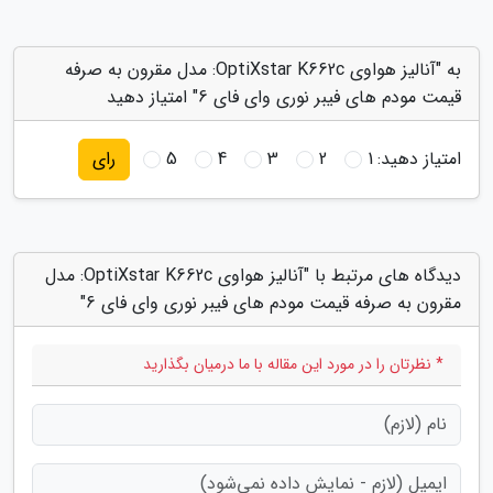
به "آنالیز هواوی OptiXstar K662c: مدل مقرون به صرفه
قیمت مودم های فیبر نوری وای فای 6" امتیاز دهید
امتیاز دهید:
1
2
3
4
5
رای
دیدگاه های مرتبط با "آنالیز هواوی OptiXstar K662c: مدل
مقرون به صرفه قیمت مودم های فیبر نوری وای فای 6"
* نظرتان را در مورد این مقاله با ما درمیان بگذارید