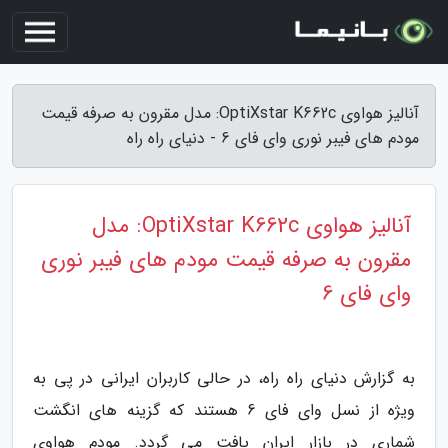
آنالیز هواوی OptiXstar K662c: مدل مقرون به صرفه قیمت
مودم های فیبر نوری وای فای 6 - دنیای راه راه
آنالیز هواوی OptiXstar K662c: مدل
مقرون به صرفه قیمت مودم های فیبر نوری
وای فای 6
به گزارش دنیای راه راه، در حالی کاربران ایرانی در پی به
ویژه از نسل وای فای 6 هستند که گزینه های انگشت
شماری در بازار ایران یافت می گردد. مودم هواوی