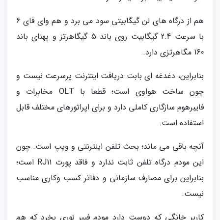
هم از درگاه های لن گیگابیتی سود می برد و هم وای فای 6
با سرعت 2.4 گیگابیت روی باند 5 گیگاهرتز و پهنای باند
160 مگاهرتزی دارد.
بنابراین، دغدغه ای بابت دریافت اینترنت پرسرعت نیست و
چون ساخت هواوی است؛ قطعا با OLT مخابرات و
فایبرهوم سازگاری کاملی دارد و برای اپراتورهای مختلف قابل
استفاده است.
آنچه باقی می ماند؛ بحث تلفن اینترنتی و ویپ است. چون
این مودم درگاه تلفن ثابت ندارد و فاقد پورت RJ11 است؛
بنابراین برای مصارف سازمانی و دفاتر کسب وکاری مناسب
نیست.
کاربر خانگی که دوست دارد مودم فیبر نوری بخرد که هم