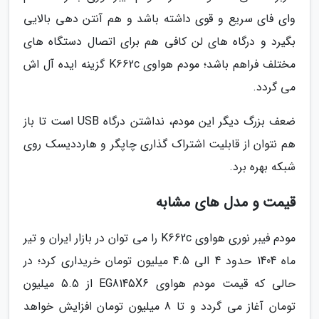
وای فای سریع و قوی داشته باشد و هم آنتن دهی بالایی
بگیرد و درگاه های لن کافی هم برای اتصال دستگاه های
مختلف فراهم باشد؛ مودم هواوی K662c گزینه ایده آل اش
می گردد.
ضعف بزرگ دیگر این مودم، نداشتن درگاه USB است تا باز
هم نتوان از قابلیت اشتراک گذاری چاپگر و هارددیسک روی
شبکه بهره برد.
قیمت و مدل های مشابه
مودم فیبر نوری هواوی K662c را می توان در بازار ایران و تیر
ماه 1404 حدود 4 الی 4.5 میلیون تومان خریداری کرد؛ در
حالی که قیمت مودم هواوی EG8145X6 از 5.5 میلیون
تومان آغاز می گردد و تا 8 میلیون تومان افزایش خواهد