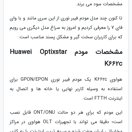
مشخصات سود می برند.
تا کنون چند مدل مودم فیبر نوری از این سری مانند و با وای
فای 7 را معرفی کردیم و امروز به سراغ مدل دیگری می رویم
که برای کاربران سخت گیر و مشکل پسند مناسب است:
مشخصات مودم Huawei Optixstar
K662c
هواوی K662c یک مودم فیبر نوری GPON/EPON برای
استفاده به وسیله کاربر نهایی یا خانه ها و اتصال به
اینترنت FTTH است.
این مودم که برای هر دو حالت ONT/ONU قابل نصب
است؛ دقیقا می تواند با تجهیزات OLT هواوی در مراکز
مخابراتی ایران جفت شده و سریع ترین اینترنت را به کاربر