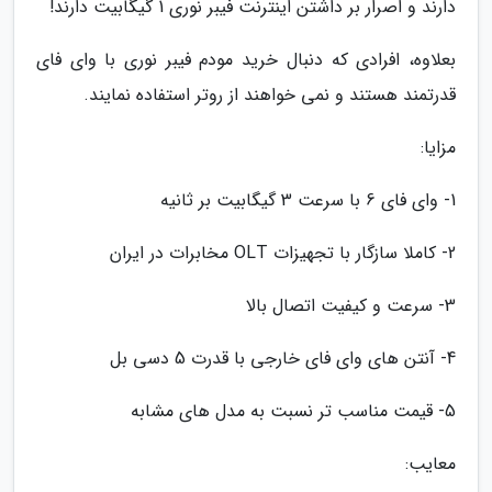
دارند و اصرار بر داشتن اینترنت فیبر نوری 1 گیگابیت دارند!
بعلاوه، افرادی که دنبال خرید مودم فیبر نوری با وای فای
قدرتمند هستند و نمی خواهند از روتر استفاده نمایند.
مزایا:
1- وای فای 6 با سرعت 3 گیگابیت بر ثانیه
2- کاملا سازگار با تجهیزات OLT مخابرات در ایران
3- سرعت و کیفیت اتصال بالا
4- آنتن های وای فای خارجی با قدرت 5 دسی بل
5- قیمت مناسب تر نسبت به مدل های مشابه
معایب: