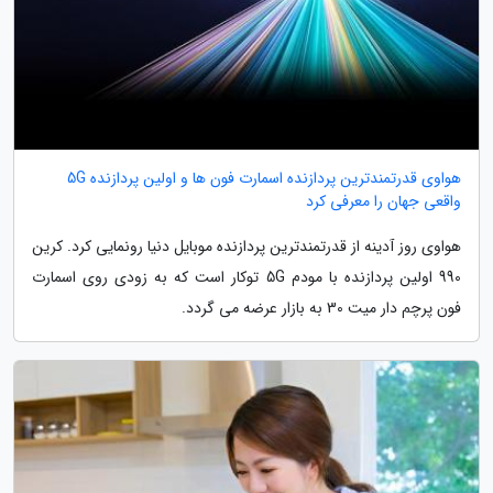
هواوی قدرتمندترین پردازنده اسمارت فون ها و اولین پردازنده 5G
واقعی جهان را معرفی کرد
هواوی روز آدینه از قدرتمندترین پردازنده موبایل دنیا رونمایی کرد. کرین
990 اولین پردازنده با مودم 5G توکار است که به زودی روی اسمارت
فون پرچم دار میت 30 به بازار عرضه می گردد.