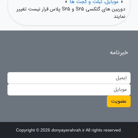
»
موبایل، تبلت و گجت ها
»
دوربین های گلکسی S25 و S25 پلاس قرار نیست تغییر
نمایند
خبرنامه
عضویت
Copyright © 2026 donyayerahrah.ir All rights reserved.