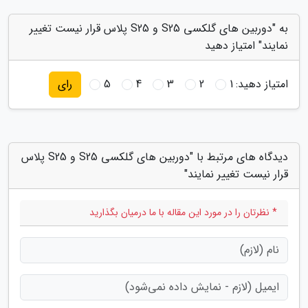
به "دوربین های گلکسی S25 و S25 پلاس قرار نیست تغییر
نمایند" امتیاز دهید
امتیاز دهید:
1
2
3
4
5
رای
دیدگاه های مرتبط با "دوربین های گلکسی S25 و S25 پلاس
قرار نیست تغییر نمایند"
* نظرتان را در مورد این مقاله با ما درمیان بگذارید