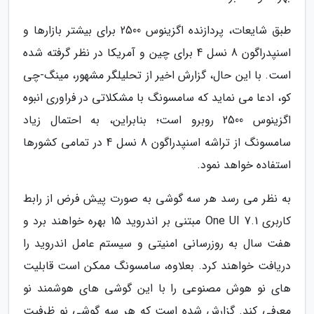
طبق شایعات، پردازنده اگزینوس 2500 برای بیشتر بازارها و
اسنپدراگون 8 نسل 4 برای چین و آمریکا در نظر گرفته شده
است. با این حال، گزارش اخیر از تحلیلگر مشهور، مینگ-چی
کو، ادعا می نماید که سامسونگ با مشکلاتی در فراوری انبوه
اگزینوس 2500 روبرو است؛ بنابراین، به احتمال زیاد
سامسونگ از تراشه اسنپدراگون 8 نسل 4 در تمامی کشورها
استفاده خواهد نمود.
به نظر می رسد هر سه گوشی به صورت پیش فرض از رابط
کاربری One UI 7.1 مبتنی بر اندروید 15 بهره خواهند برد و
هفت سال به روزرسانی امنیتی و سیستم عامل اندروید را
دریافت خواهند کرد. بعلاوه، سامسونگ ممکن است قابلیت
های نو هوش مصنوعی را با این گوشی های هوشمند نو
معرفی کند. گزارش شده است که هر سه گوشی نو ظرفیت