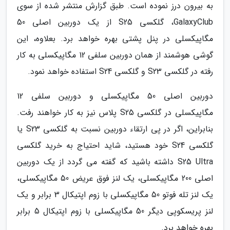
به بیرون درز نموده است. طبق گزارش منتشر شده از سوی
GalaxyClub، گلکسی S25 از یک دوربین اصلی 50
مگاپیکسلی در پنل پشتی بهره خواهد برد. بعلاوه، این
گوشی هوشمند از همان دوربین سلفی 12 مگاپیکسلی به کار
رفته در گلکسی S23 و گلکسی S24 استفاده خواهد نمود.
دوربین اصلی 50 مگاپیکسلی و دوربین سلفی 12
مگاپیکسلی در گلکسی S25 پلاس نیز به کار خواهند رفت.
بنابراین، اگر در پی ارتقاء دوربین نسبت به گلکسی S23 یا
گلکسی S24 خود هستید، شاید احتیاج به خرید گلکسی
S25 Ultra داشته باشید که گفته می گردد از یک دوربین
اصلی 200 مگاپیکسلی، یک لنز فوق عریض 50 مگاپیکسلی،
یک لنز تله فوتو 50 مگاپیکسلی با زوم اپتیکال 3 برابر و یک
لنز پریسکوپی دیگر 50 مگاپیکسلی با زوم اپتیکال 5 برابر
بهره خواهد برد.