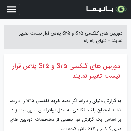
دوربین های گلکسی S25 و S25 پلاس قرار نیست تغییر
نمایند - دنیای راه راه
دوربین های گلکسی S25 و S25 پلاس قرار
نیست تغییر نمایند
به گزارش دنیای راه راه، اگر قصد خرید گلکسی S25 را دارید،
شاید احتیاج باشد نگاهی به مدل اولترا این سری بیندازید.
بر اساس یک گزارش نو، بعضی از مشخصات دوربین های
سری گلکسی S25 فاش شده است.