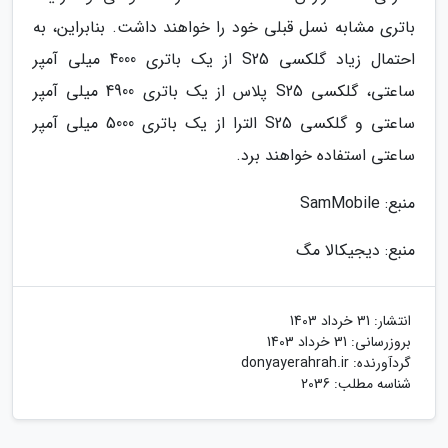
باتری مشابه نسل قبلی خود را خواهند داشت. بنابراین، به
احتمال زیاد گلکسی S25 از یک باتری 4000 میلی آمپر
ساعتی، گلکسی S25 پلاس از یک باتری 4900 میلی آمپر
ساعتی و گلکسی S25 الترا از یک باتری 5000 میلی آمپر
ساعتی استفاده خواهند برد.
منبع: SamMobile
منبع: دیجیکالا مگ
انتشار:
31 خرداد 1403
بروزرسانی:
31 خرداد 1403
گردآورنده:
donyayerahrah.ir
شناسه مطلب: 2036