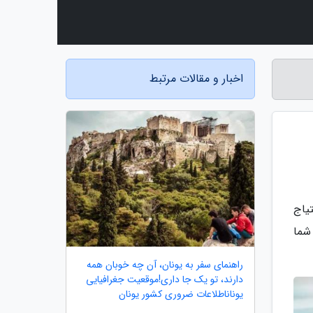
اخبار و مقالات مرتبط
تیاج
 شما
راهنمای سفر به یونان، آن چه خوبان همه
دارند، تو یک جا داری!موقعیت جغرافیایی
یوناناطلاعات ضروری کشور یونان