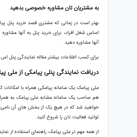
به مشتریان تان مشاوره خصوصی بدهید
بهتر است در زمانی که مشتری قصد خرید پنل پیامکی
اساس شغل افراد، برای خرید پنل به آنها مشاوره 
آنها مشاوره دهید.
برای کسب اطلاعات بیشتر مقاله نمایندگی پنل اس 
دریافت نمایندگی پنلی پیامکی از ملی پی
ملی پیامک یک سامانه پیامکی همراه با امکانات کا
هم صاحب یک سامانه مشابه ملی پیامک به همراه تم
خواهید شد که در هیچ یک از بخش های آن نامی از
توانید فعالیت تان را شروع کنید.
از همه مهم تر ملی پیامک راهنمای استفاده از نمای