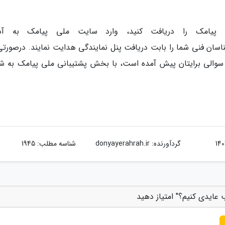
لی پیامک را دریافت کنید، وارد سایت ملی پیامک به آ
https:/// شوید تا کارشناسان فنی شما را بابت دریافت پنل نمایندگی هدایت نمایند. درصور
ا سوالی برایتان پیش آمده است، با بخش پشتیبانی ملی پیامک به شم
گردآورنده:
donyayerahrah.ir
شناسه مطلب: 1945
عایدی کنیم؟" امتیاز دهید