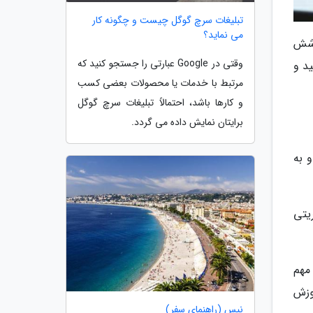
تبلیغات سرچ گوگل چیست و چگونه کار
می نماید؟
وشش
وقتی در Google عبارتی را جستجو کنید که
د و
مرتبط با خدمات یا محصولات بعضی کسب
و کارها باشد، احتمالاً تبلیغات سرچ گوگل
برایتان نمایش داده می گردد.
 به
دی و مدیریتی
 مهم
وزش
نیس (راهنمای سفر)