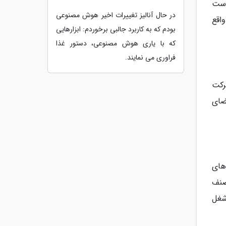
است
در حال آنالیز تغییرات اخیر هوش مصنوعی
اقع
بودم که به کاربرد جالبی برخوردم: ابزارهایی
که با یاری هوش مصنوعی، دستور غذا
فراوری می نمایند.
رکت
فضای
های
صنف
شغل