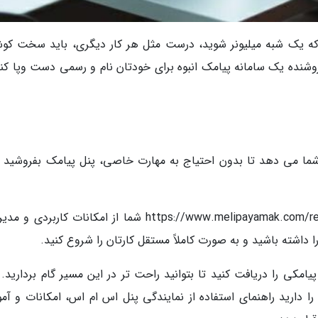
ت که یک شبه میلیونر شوید، درست مثل هر کار دیگری، باید سخت ک
فروشنده یک سامانه پیامک انبوه برای خودتان نام و رسمی دست وپا کنی
شما می دهد تا بدون احتیاج به مهارت خاصی، پنل پیامک بفروشید و
با دریافت نمایندگی پنل پیامکی در صفحه https://www.melipayamak.com/reseller شما از امکانات کاربر
ا داشته باشید و به صورت کاملاً مستقل کارتان را شروع کنید.
یامکی را دریافت کنید تا بتوانید راحت تر در این مسیر گام بردارید.
 دارید راهنمای استفاده از نمایندگی پنل اس ام اس، امکانات و آم