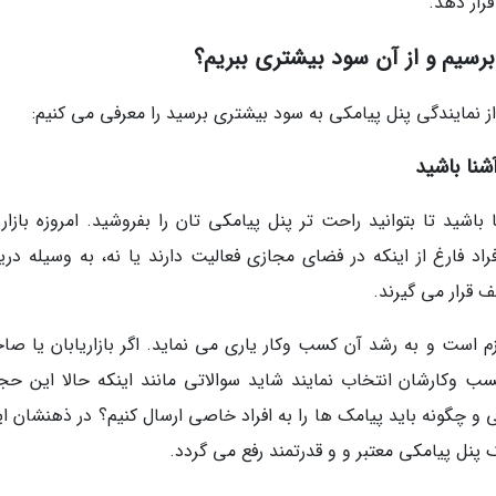
قرار دهد.
برسیم و از آن سود بیشتری ببریم؟
از نمایندگی پنل پیامکی به سود بیشتری برسید را معرفی می کنیم:
شنا باشید
نا باشید تا بتوانید راحت تر پنل پیامکی تان را بفروشید. امروزه بازار
اد فارغ از اینکه در فضای مجازی فعالیت دارند یا نه، به وسیله دری
 قرار می گیرند.
زم است و به رشد آن کسب وکار یاری می نماید. اگر بازاریابان یا صاح
سب وکارشان انتخاب نمایند شاید سوالاتی مانند اینکه حالا این حجم
نی و چگونه باید پیامک ها را به افراد خاصی ارسال کنیم؟ در ذهنشان ا
نل پیامکی معتبر و و قدرتمند رفع می گردد.