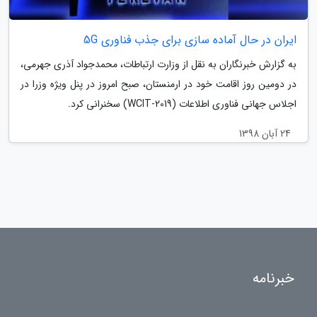
ایران در حال آماده سازی برای جذب فناوری 5G
به گزارش خبرنگاران به نقل از وزارت ارتباطات، محمدجواد آذری جهرمی،
در دومین روز اقامت خود در ارمنستان، صبح امروز در پنل ویژه وزرا در
اجلاس جهانی فناوری اطلاعات (WCIT-2019) سخنرانی کرد.
24 آبان 1398
خبرنامه