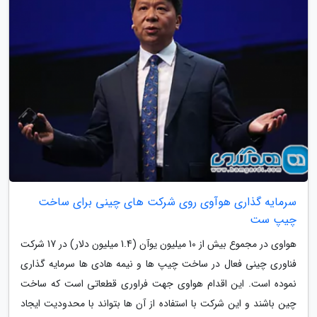
سرمایه گذاری هوآوی روی شرکت های چینی برای ساخت
چیپ ست
هواوی در مجموع بیش از 10 میلیون یوآن (1.4 میلیون دلار) در 17 شرکت
فناوری چینی فعال در ساخت چیپ ها و نیمه هادی ها سرمایه گذاری
نموده است. این اقدام هواوی جهت فراوری قطعاتی است که ساخت
چین باشند و این شرکت با استفاده از آن ها بتواند با محدودیت ایجاد