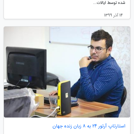
شده توسط ایالات...
14 آذر 1399
استارتاپ آرتور 24 به 8 زبان زنده جهان