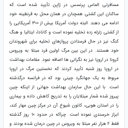
مسافرتی الماس پرنسس در ژاپن تأیید شده است که
ساکنان این کشتی همچنان در همان محل به قرنطینه خود
ادامه می دهند. البته دولت آمریکا بیش از 300 آمریکایی را
از کشتی زلزله زده تخلیه نموده است و کانادا، ایتالیا و هنگ
کنگ نیز در حال فرستادن پروازهای تخلیه برای شهروندان
خود هستند. در این بین مرگ اولین فرد مبتلا به ویروس
کرونا در اروپا نیز به نگرانی ها اضافه نمود. مقامات بهداشت
در اروپا روز شنبه تأیید کردند که نخستین مرگ در اروپا
مربوط به یک جهانگرد چینی بود که در فرانسه درگذشته
است. با این حال سازمان بهداشت جهانی از اینکه چین
پیروز شده شمار مبتلایان را به تدریج کاهش داده و بیماری
را در استان هوبی، کانون شیوع آن در مرکز چین مهار کند،
ابراز خرسندی نموده است. چراکه در حدود 10 روز گذشته
فقط 2 هزار نفر مبتلا به ویروس در چین درمان شده بودند و