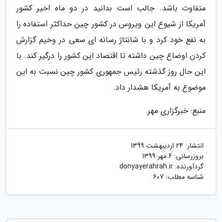
متفاوت باشد. جالب است بدانید در دو ماه اخیر کشور
آمریکا از شیوع این ویروس در کشور چین حداکثر استفاده را
به نفع خود کرد و با شانتاژ رسانه ای سعی در وخیم گزارش
کردن اوضاع چین داشته تا اقتصاد این کشور را درگیر کند. با
این حال روز گذشته رئیس جمهوری کشور چین نسبت به این
موضوع به آمریکا هشدار داد.
منبع: خبرگزاری مهر
انتشار:
24 اردیبهشت 1399
بروزرسانی:
6 مهر 1399
گردآورنده:
donyayerahrah.ir
شناسه مطلب: 607