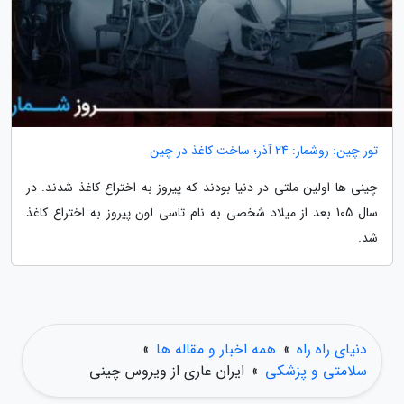
تور چین: روشمار: 24 آذر؛ ساخت کاغذ در چین
چینى ها اولین ملتى در دنیا بودند که پیروز به اختراع کاغذ شدند. در
سال 105 بعد از میلاد شخصى به نام تاسى لون پیروز به اختراع کاغذ
شد.
دنیای راه راه
»
همه اخبار و مقاله ها
»
سلامتی و پزشکی
»
ایران عاری از ویروس چینی