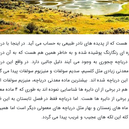
ست که از پدیده های نادر طبیعی به حساب می آید. در اینجا با دری
یره ای رنگارنگ پوشیده شده و به خاطر همین هم هست که به آن دری
 دریاچه چجوری به وجود می آیند دلیل جالبی دارد. در واقع این دری
عدنی زیادی مثل کلسیم، سدیم سولفات و منیزیوم سولفات پیدا می گر
 این دریاچه شده اند. بیشترین ماده معدنی دریاچه، منیزیم سولفات 
هر چند که دانشمندان وجود 8 ماده معدنی دیگر را هم در برخی از ان دایره ها شنا
در برخی از دایره ها هست. اما دریاچه فقط در فصل تابستان به این ظ
ماه های زمستان و بهار مثل دریاچه های معمولی دیگر است اما همین
کله این لکه های عجیب و غریب پیدا می گردد.