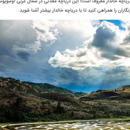
 دریاچه خالدار معروف است! این دریاچه معدنی در شمال غربی اوسویوس
گاران را همراهی کنید تا با دریاچه خالدار بیشتر آشنا شوید.