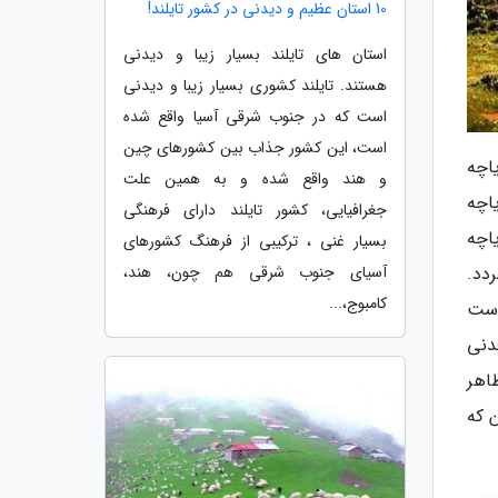
10 استان عظیم و دیدنی در کشور تایلند!
استان های تایلند بسیار زیبا و دیدنی
هستند. تایلند کشوری بسیار زیبا و دیدنی
است که در جنوب شرقی آسیا واقع شده
است، این کشور جذاب بین کشورهای چین
اچه
و هند واقع شده و به همین علت
اچه
جغرافیایی، کشور تایلند دارای فرهنگی
اچه
بسیار غنی ، ترکیبی از فرهنگ کشورهای
آسیای جنوب شرقی هم چون، هند،
دد.
کامبوج،...
است
سایی نموده اند به طوری که 4 ماده معدنی
اهر
 که