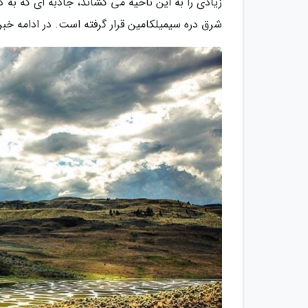
زیادی را به این ناحیه می کشاند، جاذبه ای که به
شرق دره سیمیلکامین قرار گرفته است. در ادامه خبرن