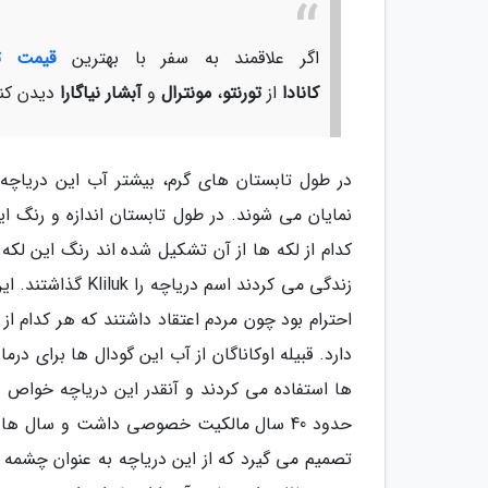
اگر علاقمند به سفر با بهترین
قیمت تو
کانادا
از
تورنتو
،
مونترال
و
آبشار نیاگارا
دیدن کنی
در طول تابستان های گرم، بیشتر آب این دریاچه
نمایان می شوند. در طول تابستان اندازه و رنگ ای
کدام از لکه ها از آن تشکیل شده اند رنگ این لکه
زندگی می کردند اس
احترام بود چون مردم اعتقاد داشتند که هر کدام
دارد. قبیله اوکاناگان از آب این گودال ها برای 
ها استفاده می کردند و آنقدر این دریاچه خواص د
حدود 40 سال مالکیت خصوصی داشت و سال ها 
تصمیم می گیرد که از این دریاچه به عنوان چشمه 