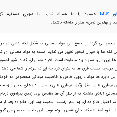
ر کانادا
هستید با ما همراه شوید، با
مجری مستقیم تور
د و بهترین تجربه سفر را داشته باشید.
 تبخیر می گردد و تجمع این مواد معدنی به شکل لکه هایی در دری
ن لکه ها با میزان تبخیر تغییر می نماید. بسته به مواد معدنی ای که
 ها بین آبی، سبز و زرد متفاوت است. افراد بومی ای که در شهر اوسو
م دریاچه را Kliluk گذاشتند. این دریاچه کمیاب قرن ها به عنوان دریاچه ای که مردم را شفا می دهد
 از این دایره ها مواد دارویی خاص و خاصیت درمانی مخصوص به خودش
درمان بیماری هایی مثل زگیل، بیماری های پوستی، دردهای بدنی و زخم 
رمانی زیادی داشت که از نظر آن ها مقدس بود. زمین پیرامون دریاچه
در اختیار خانواده ای به اسم ارنست اسمیت بود این خانواده بعد از م
آب گرم استفاده کند برای همین مردم بومی این ناحیه تصمیم می گیرند