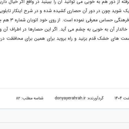
ته از دور هم به خوبی می توانید آن را ببینید در واقع اگر خیال داری
زدیک شوید چون در دور آن حصاری کشیده شده و در شرح اینکار تابلویی
کنار حصارها آمده و این ناحیه را از نظر اکولوژی و فرهنگی حساس مع
ی خالدار آن به خوبی به چشم می آید. اگر این حصارها در اطراف آن و
قسمت های خشک قدم بزنید و راه بروید برای همین برای محافظت دری
گردآورنده:
donyayerahrah.ir
شناسه مطلب: 82