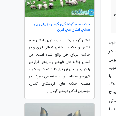
جاذبه های گردشگری گیلان ، زیبایی بی
همتای استان های ایران
استان گیلان یکی از سرسبزترین استان های
اچه
کشور بوده که در بخشی شمالی ایران و در
 هر
حاشیه دریای خزر واقع شده است. این
یوس
استان جاذبه های طبیعی و تاریخی فراوانی
 مورد
را در بطن خویش قرار داده که در بخش و
 را
شهرهای مختلف آن به چشم می خورند. در
مطلب جاذبه های گردشگری گیلان،
جنگ
مهمترین اماکن دیدنی گیلان را...
 تا
دتی
 تا