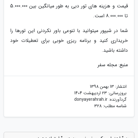
قیمت و هزینه های تور دبی به طور میانگین بین 5.000.000
تا 8.000.000 است.
شما در شیپور میتوانید با تنوعی باور نکردنی این تورها را
خریداری کنید و برنامه ریزی خوبی برای تعطیلات خود
داشته باشید.
منبع: مجله سفر
انتشار:
13 بهمن 1398
بروزرسانی:
23 اردیبهشت 1404
گردآورنده:
donyayerahrah.ir
شناسه مطلب: 328