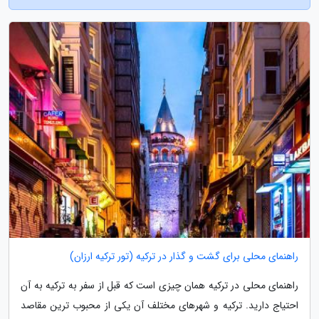
راهنمای محلی برای گشت و گذار در ترکیه (تور ترکیه ارزان)
راهنمای محلی در ترکیه همان چیزی است که قبل از سفر به ترکیه به آن
احتیاج دارید. ترکیه و شهرهای مختلف آن یکی از محبوب ترین مقاصد