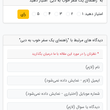
به "راهنمای یک سفر خوب به دبی" امتیاز دهید
امتیاز دهید:
1
2
3
4
5
رای
دیدگاه های مرتبط با "راهنمای یک سفر خوب به دبی"
* نظرتان را در مورد این مقاله با ما درمیان بگذارید