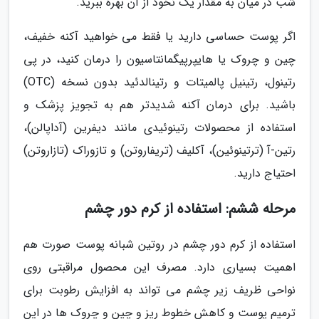
شب در میان به مقدار یک نخود از آن بهره ببرید.
اگر پوست حساسی دارید یا فقط می خواهید آکنه خفیف،
چین و چروک یا هایپرپیگمانتاسیون را درمان کنید، در پی
رتینول، رتینیل پالمیتات و رتینالدئید بدون نسخه (OTC)
باشید. برای درمان آکنه شدیدتر هم به تجویز پزشک و
استفاده از محصولات رتینوئیدی مانند دیفرین (آداپالن)،
رتین-آ (ترتینوئین)، آکلیف (تریفاروتن) و تازوراک (تازاروتن)
احتیاج دارید.
مرحله ششم: استفاده از کرم دور چشم
استفاده از کرم دور چشم در روتین شبانه پوست صورت هم
اهمیت بسیاری دارد. مصرف این محصول مراقبتی روی
نواحی ظریف زیر چشم می تواند به افزایش رطوبت برای
ترمیم پوست و کاهش خطوط ریز و چین و چروک ها در این