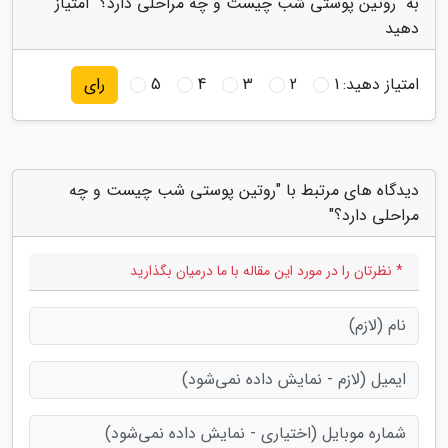
به "روتین پوستی شب چیست و چه مراحلی دارد؟" امتیاز
دهید
امتیاز دهید:
1
2
3
4
5
رای
دیدگاه های مرتبط با "روتین پوستی شب چیست و چه
مراحلی دارد؟"
* نظرتان را در مورد این مقاله با ما درمیان بگذارید