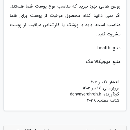
روغن هایی بهره ببرید که مناسب نوع پوست شما هستند.
اگر نمی دانید کدام محصول مراقبت از پوست برای شما
مناسب است، باید با پزشک یا کارشناس مراقبت از پوست
مشورت کنید.
منبع: health
منبع: دیجیکالا مگ
انتشار:
17 تیر 1403
بروزرسانی:
17 تیر 1403
گردآورنده:
donyayerahrah.ir
شناسه مطلب: 2038