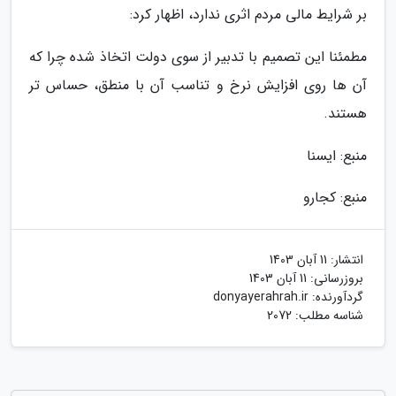
بر شرایط مالی مردم اثری ندارد، اظهار کرد:
مطمئنا این تصمیم با تدبیر از سوی دولت اتخاذ شده چرا که
آن ها روی افزایش نرخ و تناسب آن با منطق، حساس تر
هستند.
منبع: ایسنا
منبع: کجارو
انتشار:
11 آبان 1403
بروزرسانی:
11 آبان 1403
گردآورنده:
donyayerahrah.ir
شناسه مطلب: 2072