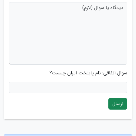
سوال اتفاقی: نام پایتخت ایران چیست؟
ارسال