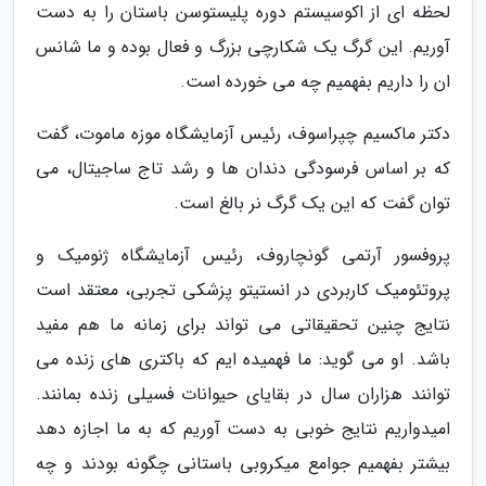
لحظه ای از اکوسیستم دوره پلیستوسن باستان را به دست
آوریم. این گرگ یک شکارچی بزرگ و فعال بوده و ما شانس
ان را داریم بفهمیم چه می خورده است.
دکتر ماکسیم چپراسوف، رئیس آزمایشگاه موزه ماموت، گفت
که بر اساس فرسودگی دندان ها و رشد تاج ساجیتال، می
توان گفت که این یک گرگ نر بالغ است.
پروفسور آرتمی گونچاروف، رئیس آزمایشگاه ژنومیک و
پروتئومیک کاربردی در انستیتو پزشکی تجربی، معتقد است
نتایج چنین تحقیقاتی می تواند برای زمانه ما هم مفید
باشد. او می گوید: ما فهمیده ایم که باکتری های زنده می
توانند هزاران سال در بقایای حیوانات فسیلی زنده بمانند.
امیدواریم نتایج خوبی به دست آوریم که به ما اجازه دهد
بیشتر بفهمیم جوامع میکروبی باستانی چگونه بودند و چه