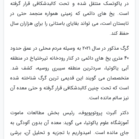
در یاکوتسک منتقل شده و تحت کالبدشکافی قرار گرفته
است. یخ های دائمی که زمینی همواره منجمد حتی در
تابستان است، می تواند بقایای باستانی را برای هزاران سال
حفظ کند.
گرگ مذکور در سال 2021 به وسیله مردم محلی در عمق حدود
40 متری یخ های دائمی در کنار رودخانه تیرختیاخ در منطقه
آبی یاکوتیا، سردترین منطقه سیبری روسیه، کشف شد.
متخصصان می گویند این قدیمی ترین گرگ شناخته شده
است که تحت چنین کالبدشکافی قرار گرفته و حتی معده آن
نیز سالم مانده است.
دکتر آلبرت پروتوپوپوف، رئیس بخش مطالعات ماموت
آموزشگاه علوم یاکوتیا، می گوید: معده آن بدون آلودگی به
جای مانده است. امیدواریم با تجزیه و تحلیل آن، برشی