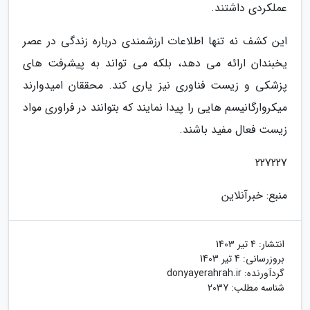
عملکردی داشتند.
این کشف نه تنها اطلاعات ارزشمندی درباره زندگی در عصر
یخبندان ارائه می دهد، بلکه می تواند به پیشرفت های
پزشکی و زیست فناوری نیز یاری کند. محققان امیدوارند
میکروارگانیسم هایی را پیدا نمایند که بتوانند در فراوری مواد
زیست فعال مفید باشند.
227227
منبع: خبرآنلاین
انتشار:
4 تیر 1403
بروزرسانی:
4 تیر 1403
گردآورنده:
donyayerahrah.ir
شناسه مطلب: 2037