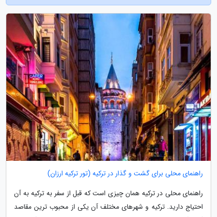
راهنمای محلی برای گشت و گذار در ترکیه (تور ترکیه ارزان)
راهنمای محلی در ترکیه همان چیزی است که قبل از سفر به ترکیه به آن
احتیاج دارید. ترکیه و شهرهای مختلف آن یکی از محبوب ترین مقاصد