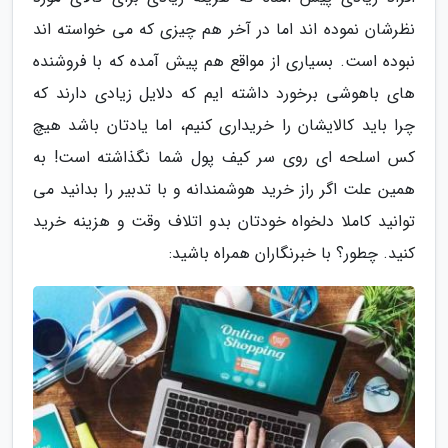
نظرشان نموده اند اما در آخر هم چیزی که می خواسته اند
نبوده است. بسیاری از مواقع هم پیش آمده که با فروشنده
های باهوشی برخورد داشته ایم که دلایل زیادی دارند که
چرا باید کالایشان را خریداری کنیم، اما یادتان باشد هیچ
کس اسلحه ای روی سر کیف پول شما نگذاشته است! به
همین علت اگر راز خرید هوشمندانه و با تدبیر را بدانید می
توانید کاملا دلخواه خودتان بدو اتلاف وقت و هزینه خرید
کنید. چطور؟ با خبرنگاران همراه باشید: