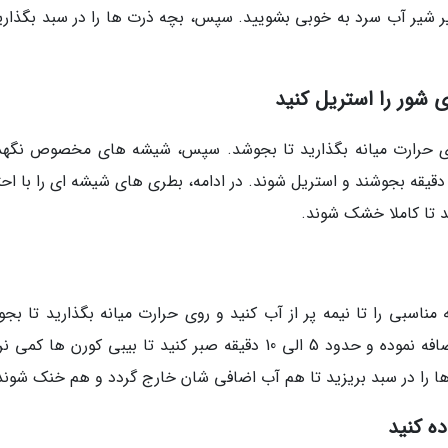
یر شیر آب سرد به خوبی بشویید. سپس، بچه ذرت ها را در سبد بگذارید
شور را استریل کنید
 و روی حرارت میانه بگذارید تا بجوشد. سپس، شیشه های مخصوص نگهد
ور را در قابلمه در حال جوش قرار دهید تا برای 15 دقیقه بجوشند و استریل شوند. در ادامه، بطری های شیشه ای را با 
ید تا کاملا خشک شوند.
مناسبی را تا نیمه پر از آب کنید و روی حرارت میانه بگذارید تا بجو
سپس، بلال های کوچک را به آب در حال جوش اضافه نموده و حدود 5 الی 10 دقیقه صبر کنید تا بیبی کورن ها 
 ها را در سبد بریزید تا هم آب اضافی شان خارج گردد و هم خنک شوند
ده کنید