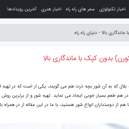
اخبار تکنولوژی
سفر های راه راه
اخبار هنری
آخرین رویدادها
اندگاری بالا - دنیای راه راه
رن) بدون کپک با ماندگاری بالا
ه بلال که به آن شور بچه ذرت هم می گویند، یکی از است که در تهیه ا
ل در هم طعم بسیار خوبی ایجاد می نماید. تهیه شور و از برترین روش 
م از دوستداران انواع شور هستید، با ما در این مقاله از در همراه ب