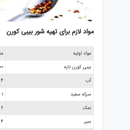
مواد لازم برای تهیه شور بیبی کورن
مواد اولیه
مق
بیبی کورن تازه
500 
آب
4 لیوان فرانسوی دسته دار
سرکه سفید
1 لیوان فرانسوی دسته دار
نمک
2 قاشق غذاخوری
سیر
4 حبه