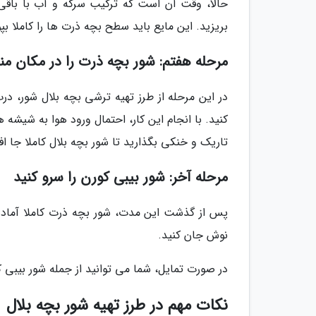
حالا، وقت آن است که ترکیب سرکه و آب با باقی 
بریزید. این مایع باید سطح بچه ذرت ها را کاملا بپو
مرحله هفتم: شور بچه ذرت را در مکان من
در این مرحله از طرز تهیه ترشی بچه بلال شور، در
تاریک و خنکی بگذارید تا شور بچه بلال کاملا جا افت
مرحله آخر: شور بیبی کورن را سرو کنید
پس از گذشت این مدت، شور بچه ذرت کاملا آماده م
نوش جان کنید.
در صورت تمایل، شما می توانید از جمله شور بیبی 
نکات مهم در طرز تهیه شور بچه بلال