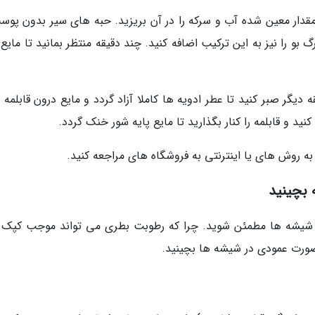
و مقدار معین شده آب و سرکه را در آن بریزید. حبه های سیر بدون پوس
بو را نیز به این ترکیب اضافه کنید. چند دقیقه منتظر بمانید تا مایع
وشیدن ترکیب داخل قابلمه، 5 الی 10 دقیقه دیگر صبر کنید تا عطر ادویه ها کاملا آزاد گردد و مایع درون قابل
د و قابلمه را کنار بگذارید تا مایع پایه شور خنک گردد.
به روش های یا اینترنتی به فروشگاه های مراجعه کنید.
 بچینید
ودن شیشه ها مطمئن شوید. چرا که رطوبت بطری می تواند موجب کپک 
صورت عمودی در شیشه ها بچینید.