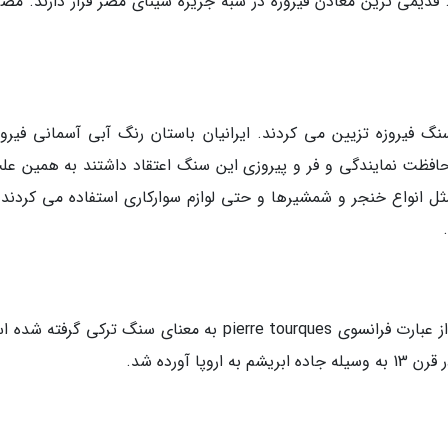
قدیمی ترین معادن فیروزه در شبه جزیره سینای مصر قرار دارند. مصر
گ فیروزه تزیین می کردند. ایرانیان باستان رنگ آبی آسمانی فیروزه
فظت نمایندگی و فر و پیروزی این سنگ اعتقاد داشتند به همین علت
ثل انواع خنجر و شمشیرها و حتی لوازم سوارکاری استفاده می کردند. 
نام tourques stone معادل سنگ فیروزه است که از عبارت فرانسوی pierre tourques به معنای سنگ ترکی گر
 آورده شد.