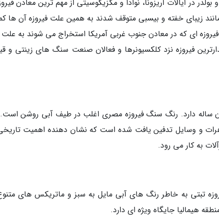
بولدر در ایالات آریزونا، نوادا و مکزیکوسیتی از مهم ترین معادن فیروز
مانند زیبای خفته و بیسبی متوقف شدند به همین علت فیروزه آن ها کم
یروزه ای که در معادن جنوب غربی آمریکا استخراج می شوند به علت 
رترین فیروزه نزد کلکسیونرها و فعالان صنعت سنگ های زینتی و قی
ان ساله دارد. رنگ سنگ فیروزه مصری اغلب در طیف آبی روشن است. 
اهرات و وسایل تدفین یافت شده است که نشان دهنده اهمیت تاریخی
لات به کار می رود.
روزه تبتی به خاطر رنگ های آبی مایل به سبز و ماتریکس های متنوع
طقه هیمالیا جایگاه ویژه ای دارد.