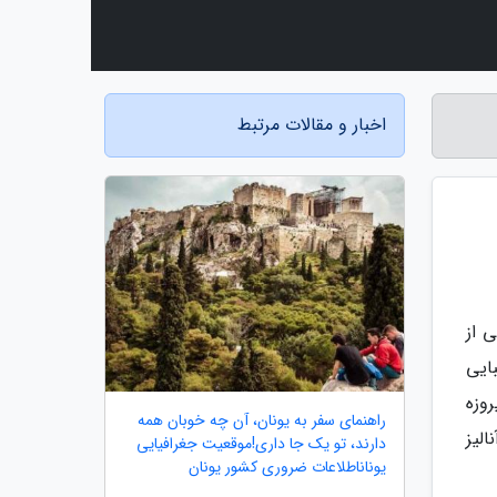
اخبار و مقالات مرتبط
ی از
ایی
وزه
راهنمای سفر به یونان، آن چه خوبان همه
لیز
دارند، تو یک جا داری!موقعیت جغرافیایی
یوناناطلاعات ضروری کشور یونان