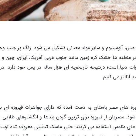
 مس، آلومینیوم و سایر مواد معدنی تشکیل می شود. رنگ پر جنب و
ر منطقه ها خشک کره زمین مانند جنوب غربی آمریکا، ایران، چین و 
ت دنیا است؛ درنتیجه تاریخچه ای هزار ساله در پس خود دارد. در 
آنالیز می کنیم.
بره های مصر باستان به دست آمده که دارای جواهرات فیروزه ای بس
بل از میلاد برمی شود. مصریان از فیروزه برای تزیین گردن بندها و انگشترهای طلایی ی
های مقدس استفاده می کردند؛ حتی ماسک تدفینی معروف شاه توت 