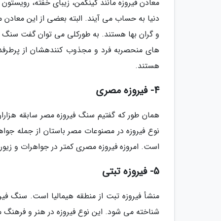
معادن فیروزه مانند کینگمن، زیبای خفته، رویستون و 
دنیا به حساب می آیند. البته بعضی از این معادن 
و گران بها هستند. به طورکلی می توان گفت سنگ ف
های منحصربه فرد و مجذوب کنندهشان از پرطرفدا
هستند.
4- فیروزه مصری
همان طور که گفتیم سنگ فیروزه مصر سابقه هزار
نوع فیروزه در مصنوعات مصر باستان از جمله جو
است. امروزه فیروزه مصری کمتر در جواهرات و زیورآ
5- فیروزه تبتی
منشأ فیروزه تبت از منطقه هیمالیا است. سنگ فی
شناخته می شود. این نوع فیروزه در هنر و فرهنگ من