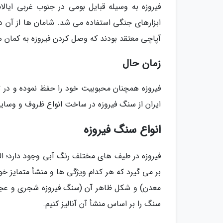
فیروزه به وسیله قبایل بومی در جنوب غربی ایا
ابزارهای جنگی استفاده می شد. شامان ها از آن د
آپاچی معتقد بودند که وصل کردن فیروزه به کمان 
زمان حال
فیروزه همچنان محبوبیت خود را حفظ نموده و در ت
ایران از سنگ فیروزه در ساخت انواع ظروف و وسای
انواع سنگ فیروزه
فیروزه در طیف های مختلف رنگ آبی وجود دارد؛ الب
بر می گیرد که هر کدام ویژگی ها و منشأ متمایز خو
معدن) و شکل ظاهر آن (سنگ فیروزه شجری و عجمی
سنگ را بر اساس منشأ آن آنالیز کنیم.