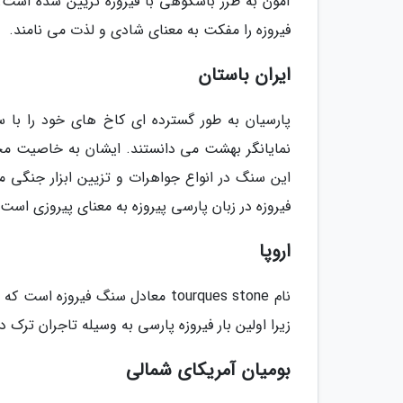
آمون به طرز باشکوهی با فیروزه تزیین شده است. 
فیروزه را مفکت به معنای شادی و لذت می نامند.
ایران باستان
پارسیان به طور گسترده ای کاخ های خود را با سن
نمایانگر بهشت می دانستند. ایشان به خاصیت محا
این سنگ در انواع جواهرات و تزیین ابزار جنگی م
فیروزه در زبان پارسی پیروزه به معنای پیروزی است.
اروپا
زیرا اولین بار فیروزه پارسی به وسیله تاجران ترک در قرن 13 به وسیله جاده ابریشم به اروپا
بومیان آمریکای شمالی